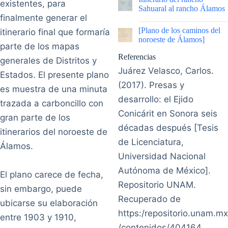
existentes, para
Sahuaral al rancho Álamos
finalmente generar el
|
[Plano de los caminos del
itinerario final que formaría
noroeste de Álamos]
parte de los mapas
Referencias
generales de Distritos y
Juárez Velasco, Carlos.
Estados. El presente plano
(2017). Presas y
es muestra de una minuta
desarrollo: el Ejido
trazada a carboncillo con
Conicárit en Sonora seis
gran parte de los
décadas después [Tesis
itinerarios del noroeste de
de Licenciatura,
Álamos.
Universidad Nacional
Autónoma de México].
El plano carece de fecha,
Repositorio UNAM.
sin embargo, puede
Recuperado de
ubicarse su elaboración
https:/repositorio.unam.mx
entre 1903 y 1910,
/contenidos/404164