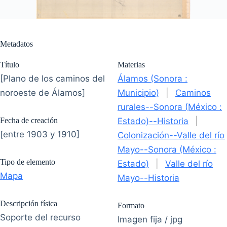
Metadatos
Título
Materias
[Plano de los caminos del
Álamos (Sonora :
noroeste de Álamos]
Municipio)
|
Caminos
rurales--Sonora (México :
Fecha de creación
Estado)--Historia
|
[entre 1903 y 1910]
Colonización--Valle del río
Mayo--Sonora (México :
Tipo de elemento
Estado)
|
Valle del río
Mapa
Mayo--Historia
Descripción física
Formato
Soporte del recurso
Imagen fija / jpg