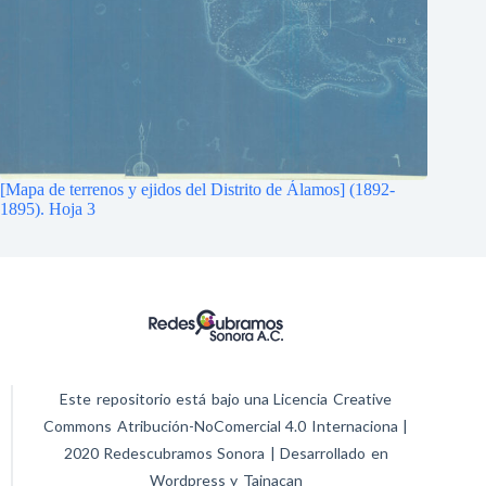
[Mapa de terrenos y ejidos del Distrito de Álamos] (1892-
1895). Hoja 3
Este repositorio está bajo una Licencia Creative
Commons Atribución-NoComercial 4.0 Internaciona |
2020 Redescubramos Sonora | Desarrollado en
Wordpress y Tainacan