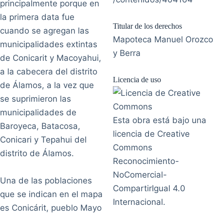
principalmente porque en
la primera data fue
Titular de los derechos
cuando se agregan las
Mapoteca Manuel Orozco
municipalidades extintas
y Berra
de Conicarit y Macoyahui,
a la cabecera del distrito
Licencia de uso
de Álamos, a la vez que
se suprimieron las
municipalidades de
Esta obra está bajo una
Baroyeca, Batacosa,
licencia de Creative
Conicari y Tepahui del
Commons
distrito de Álamos.
Reconocimiento-
NoComercial-
Una de las poblaciones
CompartirIgual 4.0
que se indican en el mapa
Internacional.
es Conicárit, pueblo Mayo