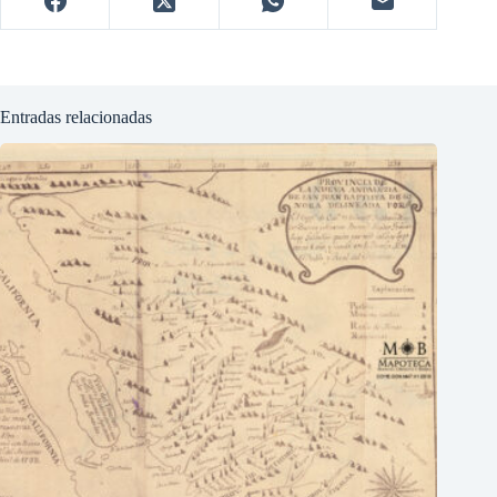
Entradas relacionadas