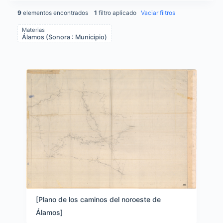
9
elementos encontrados
1
filtro aplicado
Vaciar filtros
Materias
Álamos (Sonora : Municipio)
Items list results
[Plano de los caminos del noroeste de
Álamos]