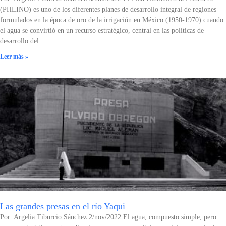
(PHLINO) es uno de los diferentes planes de desarrollo integral de regiones
formulados en la época de oro de la irrigación en México (1950-1970) cuando
el agua se convirtió en un recurso estratégico, central en las políticas de
desarrollo del
Leer más »
Las grandes presas en el río Yaqui
Por: Argelia Tiburcio Sánchez 2/nov/2022 El agua, compuesto simple, pero