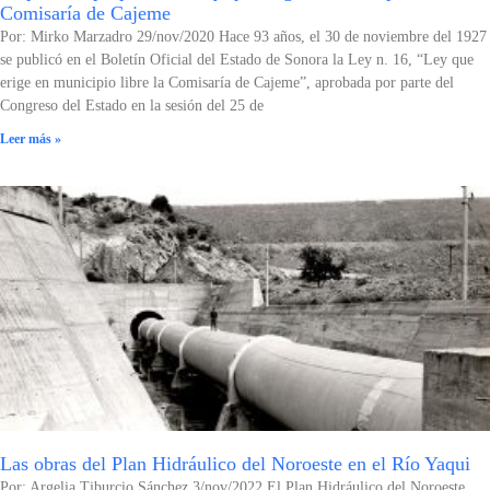
Comisaría de Cajeme
Por: Mirko Marzadro 29/nov/2020 Hace 93 años, el 30 de noviembre del 1927
se publicó en el Boletín Oficial del Estado de Sonora la Ley n. 16, “Ley que
erige en municipio libre la Comisaría de Cajeme”, aprobada por parte del
Congreso del Estado en la sesión del 25 de
Leer más »
Las obras del Plan Hidráulico del Noroeste en el Río Yaqui
Por: Argelia Tiburcio Sánchez 3/nov/2022 El Plan Hidráulico del Noroeste