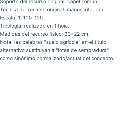
Soporte del recurso original: papel común
Técnica del recurso original: manuscrita; b/n
Escala: 1: 100 000
Tipología: realizado en 1 hoja.
Medidas del recurso físico: 33x22 cm.
Nota: las palabras "suelo agrícola" en el título
alternativo sustituyen a "lotes de sembradura"
como sinónimo normalizado/actual del concepto.