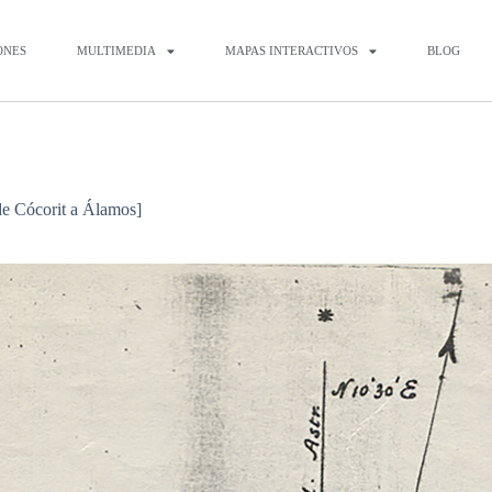
ONES
MULTIMEDIA
MAPAS INTERACTIVOS
BLOG
de Cócorit a Álamos]