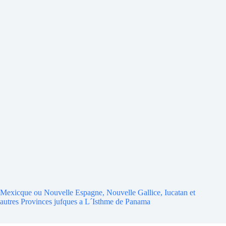
Mexicque ou Nouvelle Espagne, Nouvelle Gallice, Iucatan et
autres Provinces jufques a L´Isthme de Panama