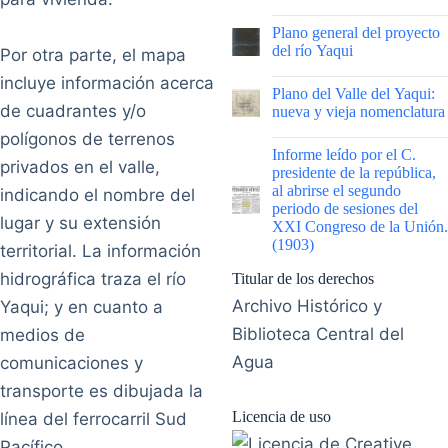
|
Plano general del proyecto
del río Yaqui
Por otra parte, el mapa
incluye información acerca
|
Plano del Valle del Yaqui:
de cuadrantes y/o
nueva y vieja nomenclatura
polígonos de terrenos
|
Informe leído por el C.
privados en el valle,
presidente de la república,
al abrirse el segundo
indicando el nombre del
periodo de sesiones del
lugar y su extensión
XXI Congreso de la Unión.
(1903)
territorial. La información
hidrográfica traza el río
Titular de los derechos
Archivo Histórico y
Yaqui; y en cuanto a
Biblioteca Central del
medios de
Agua
comunicaciones y
transporte es dibujada la
Licencia de uso
línea del ferrocarril Sud
Pacífico.