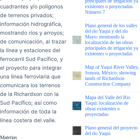
principales de irrigación ya
cuadrantes y/o polígonos
existentes o proyectadas.
Número 7
de terrenos privados;
|
información hidrográfica,
Plano general de los valles
del río Yaqui y del río
mostrando ríos y arroyos;
Mayo: mostrando la
de comunicación, al trazar
localización de las obras
principales de irrigación ya
la línea y estaciones del
existentes o proyectadas
ferrocarril Sud Pacífico, y
|
Map of Yaqui River Valley,
el proyecto para integrar
Sonora, México: showing
una línea ferroviaria que
lands of Richardson
Construction Company
comunicara los terrenos
de la Richardson con la
|
Mapa del Valle del Rio
Sud Pacífico; así como
Yaqui: localización de
obras existentes o
información de toda la
proyectadas
línea costera del valle.
|
Plano general del proyecto
del río Yaqui
Materias