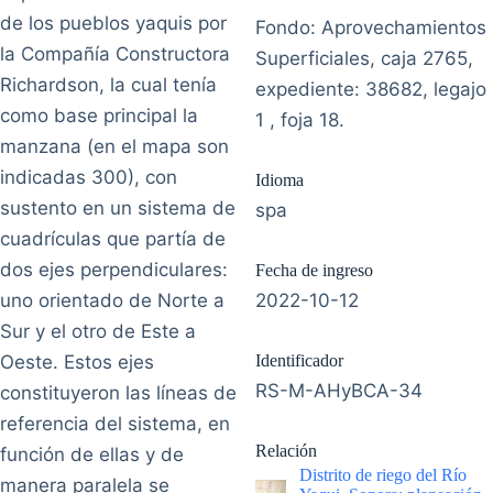
de los pueblos yaquis por
Fondo: Aprovechamientos
la Compañía Constructora
Superficiales, caja 2765,
Richardson, la cual tenía
expediente: 38682, legajo
como base principal la
1 , foja 18.
manzana (en el mapa son
indicadas 300), con
Idioma
sustento en un sistema de
spa
cuadrículas que partía de
dos ejes perpendiculares:
Fecha de ingreso
uno orientado de Norte a
2022-10-12
Sur y el otro de Este a
Oeste. Estos ejes
Identificador
RS-M-AHyBCA-34
constituyeron las líneas de
referencia del sistema, en
Relación
función de ellas y de
Distrito de riego del Río
manera paralela se