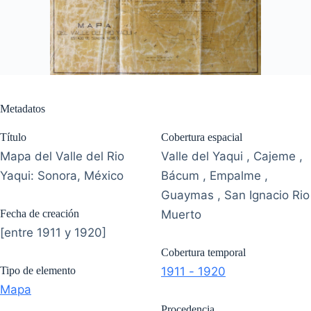
Metadatos
Título
Cobertura espacial
Mapa del Valle del Rio
Valle del Yaqui , Cajeme ,
Yaqui: Sonora, México
Bácum , Empalme ,
Guaymas , San Ignacio Rio
Fecha de creación
Muerto
[entre 1911 y 1920]
Cobertura temporal
Tipo de elemento
1911 - 1920
Mapa
Procedencia