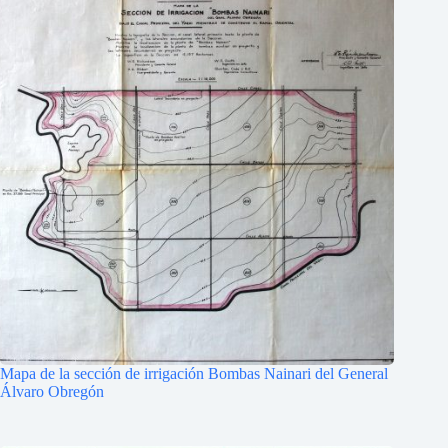
Mapa de la sección de irrigación Bombas Nainari del General
Álvaro Obregón