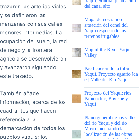
Yaqui, Sonora: planeación
trazaron las arterias viales
del canal alto
y se definieron las
|
Mapa demostrando
manzanas con sus calles
situación del canal del
Yaqui respecto de los
menores intermedias. La
terrenos irrigables
ocupación del suelo, la red
|
de riego y la frontera
Map of the River Yaqui
Valley
agrícola se desenvolvieron
|
y avanzaron siguiendo
Pacificación de la tribu
Yaqui. Proyecto agrario [en
este trazado.
el] Valle del Río Yaqui
|
También añade
Proyecto del Yaqui: ríos
Papicochic, Bavispe y
información, acerca de los
Yaqui
cuadrantes que hacen
|
Plano general de los valles
referencia a la
del río Yaqui y del río
demarcación de todos los
Mayo: mostrando la
localización de las obras
pueblos yaquis; los