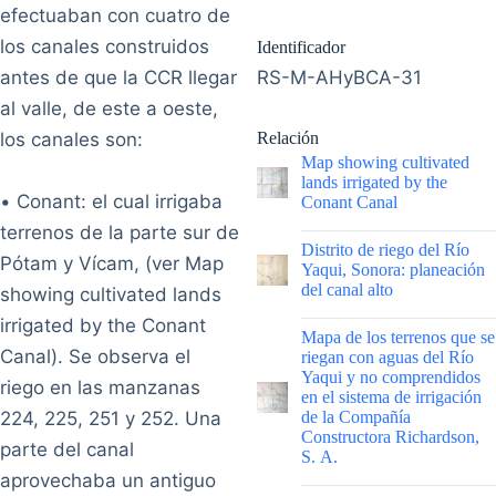
efectuaban con cuatro de
los canales construidos
Identificador
antes de que la CCR llegar
RS-M-AHyBCA-31
al valle, de este a oeste,
los canales son:
Relación
Map showing cultivated
lands irrigated by the
• Conant: el cual irrigaba
Conant Canal
terrenos de la parte sur de
|
Distrito de riego del Río
Pótam y Vícam, (ver Map
Yaqui, Sonora: planeación
del canal alto
showing cultivated lands
irrigated by the Conant
|
Mapa de los terrenos que se
Canal). Se observa el
riegan con aguas del Río
Yaqui y no comprendidos
riego en las manzanas
en el sistema de irrigación
224, 225, 251 y 252. Una
de la Compañía
Constructora Richardson,
parte del canal
S. A.
aprovechaba un antiguo
|