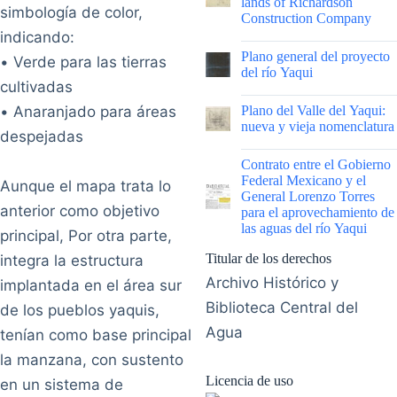
lands of Richardson
simbología de color,
Construction Company
indicando:
|
Plano general del proyecto
• Verde para las tierras
del río Yaqui
cultivadas
|
• Anaranjado para áreas
Plano del Valle del Yaqui:
nueva y vieja nomenclatura
despejadas
|
Contrato entre el Gobierno
Federal Mexicano y el
Aunque el mapa trata lo
General Lorenzo Torres
anterior como objetivo
para el aprovechamiento de
las aguas del río Yaqui
principal, Por otra parte,
Titular de los derechos
integra la estructura
Archivo Histórico y
implantada en el área sur
Biblioteca Central del
de los pueblos yaquis,
Agua
tenían como base principal
la manzana, con sustento
Licencia de uso
en un sistema de