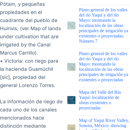
Pótam, y pequeñas
|
Plano general de los valles
propiedades en el
del río Yaqui y del río
cuadrante del pueblo de
Mayo: mostrando la
localización de las obras
Huirivis, (ver Map of lands
principales de irrigación ya
existentes o proyectadas.
under cultivation that are
Número 7
irrigated by the Canal
|
Marcus Carrillo).
Plano general de los valles
del río Yaqui y del río
• Victoria: con riego para
Mayo: mostrando la
la hacienda Guamúchil
localización de las obras
principales de irrigación ya
[sic], propiedad del
existentes o proyectadas
general Lorenzo Torres.
|
Mapa del Valle del Rio
Yaqui: localización de
La información de riego de
obras existentes o
proyectadas
cada uno de los canales
mencionados hace
|
Map of Yaqui River Valley,
distinción mediante
Sonora, México: showing