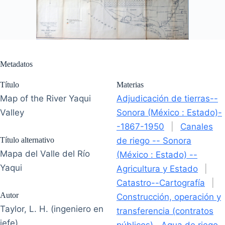
Metadatos
Título
Materias
Map of the River Yaqui
Adjudicación de tierras--
Valley
Sonora (México : Estado)-
-1867-1950
|
Canales
Título alternativo
de riego -- Sonora
Mapa del Valle del Río
(México : Estado) --
Yaqui
Agricultura y Estado
|
Catastro--Cartografía
|
Autor
Construcción, operación y
Taylor, L. H. (ingeniero en
transferencia (contratos
jefe)