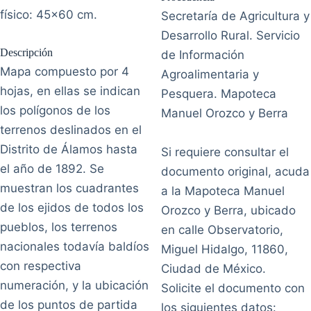
físico: 45x60 cm.
Secretaría de Agricultura y
Desarrollo Rural. Servicio
Descripción
de Información
Mapa compuesto por 4
Agroalimentaria y
hojas, en ellas se indican
Pesquera. Mapoteca
los polígonos de los
Manuel Orozco y Berra
terrenos deslinados en el
Distrito de Álamos hasta
Si requiere consultar el
el año de 1892. Se
documento original, acuda
muestran los cuadrantes
a la Mapoteca Manuel
de los ejidos de todos los
Orozco y Berra, ubicado
pueblos, los terrenos
en calle Observatorio,
nacionales todavía baldíos
Miguel Hidalgo, 11860,
con respectiva
Ciudad de México.
numeración, y la ubicación
Solicite el documento con
de los puntos de partida
los siguientes datos: