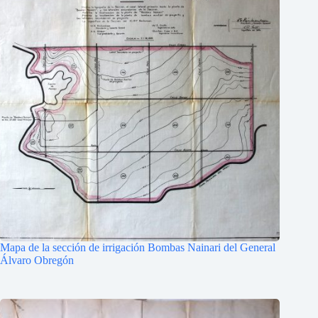
Mapa de la sección de irrigación Bombas Nainari del General
Álvaro Obregón