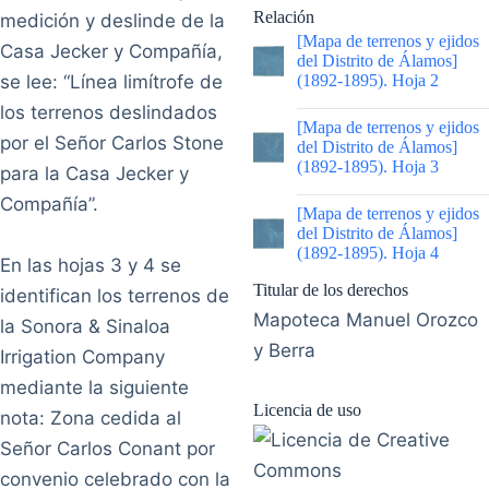
Relación
medición y deslinde de la
[Mapa de terrenos y ejidos
Casa Jecker y Compañía,
del Distrito de Álamos]
se lee: “Línea limítrofe de
(1892-1895). Hoja 2
los terrenos deslindados
|
[Mapa de terrenos y ejidos
por el Señor Carlos Stone
del Distrito de Álamos]
(1892-1895). Hoja 3
para la Casa Jecker y
Compañía”.
|
[Mapa de terrenos y ejidos
del Distrito de Álamos]
(1892-1895). Hoja 4
En las hojas 3 y 4 se
Titular de los derechos
identifican los terrenos de
Mapoteca Manuel Orozco
la Sonora & Sinaloa
y Berra
Irrigation Company
mediante la siguiente
Licencia de uso
nota: Zona cedida al
Señor Carlos Conant por
convenio celebrado con la