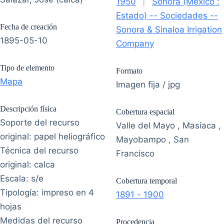
1950
|
Sonora (México :
Estado) -- Sociedades --
Fecha de creación
Sonora & Sinaloa Irrigation
1895-05-10
Company
Tipo de elemento
Formato
Mapa
Imagen fija / jpg
Descripción física
Cobertura espacial
Soporte del recurso
Valle del Mayo , Masiaca ,
original: papel heliográfico
Mayobampo , San
Técnica del recurso
Francisco
original: calca
Escala: s/e
Cobertura temporal
Tipología: impreso en 4
1891 - 1900
hojas
Medidas del recurso
Procedencia