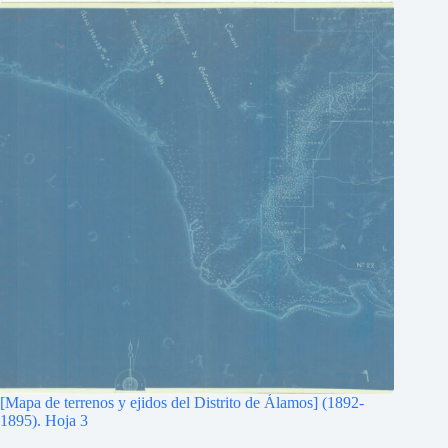
[Mapa de terrenos y ejidos del Distrito de Álamos] (1892-
1895). Hoja 3