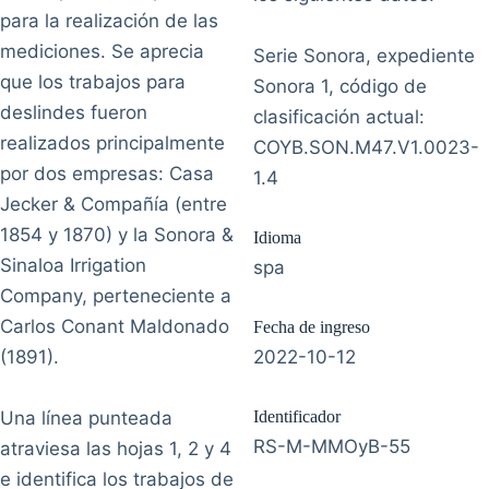
para la realización de las
mediciones. Se aprecia
Serie Sonora, expediente
que los trabajos para
Sonora 1, código de
deslindes fueron
clasificación actual:
realizados principalmente
COYB.SON.M47.V1.0023-
por dos empresas: Casa
1.4
Jecker & Compañía (entre
1854 y 1870) y la Sonora &
Idioma
Sinaloa Irrigation
spa
Company, perteneciente a
Carlos Conant Maldonado
Fecha de ingreso
(1891).
2022-10-12
Una línea punteada
Identificador
RS-M-MMOyB-55
atraviesa las hojas 1, 2 y 4
e identifica los trabajos de