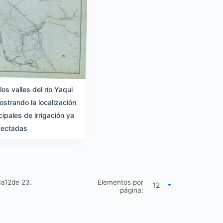
os valles del río Yaqui
ostrando la localización
cipales de irrigación ya
yectadas
1a12de
23.
Elementos por
página: