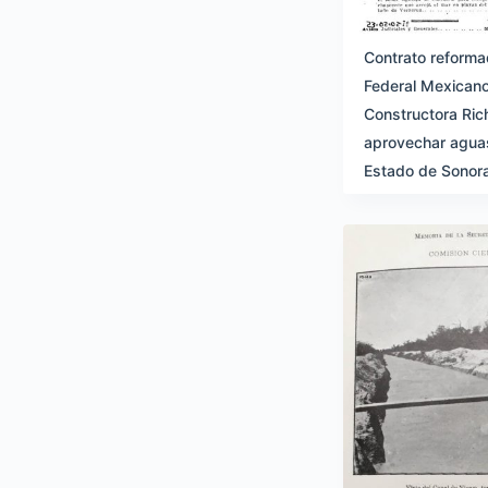
Contrato reforma
Federal Mexicano
Constructora Ric
aprovechar aguas 
Estado de Sonor