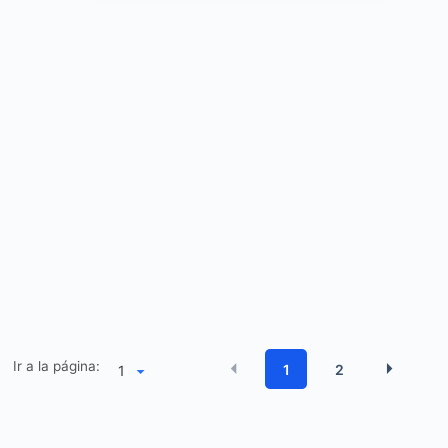
Ir a la página:
1
2