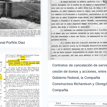
al Porfirio Díaz
Contratos de cancelación de servi
cesión de bonos y acciones, entre 
Gobierno Federal, la Compañía
Constructora Richardson y Obregó
Compañía