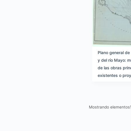
Plano general de l
y del río Mayo: m
de las obras prin
existentes o pro
Mostrando elementos