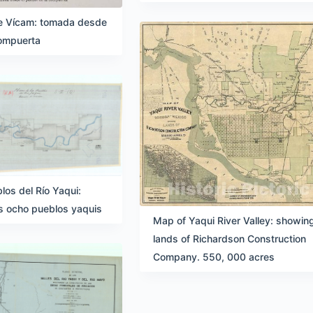
de Vícam: tomada desde
compuerta
los del Río Yaqui:
s ocho pueblos yaquis
Map of Yaqui River Valley: showin
lands of Richardson Construction
Company. 550, 000 acres