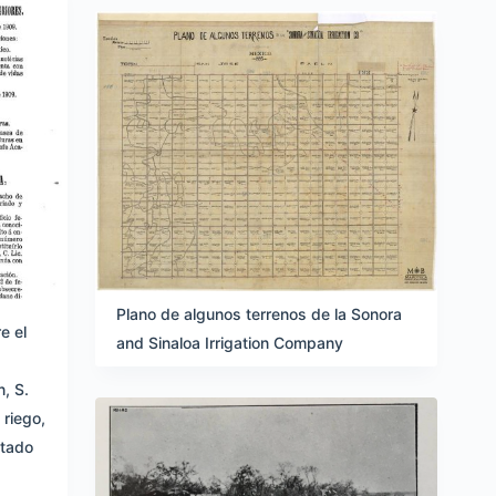
Plano de algunos terrenos de la Sonora
e el
and Sinaloa Irrigation Company
, S.
 riego,
stado