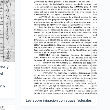
cios y
el
n y
Ley sobre irrigación con aguas federales