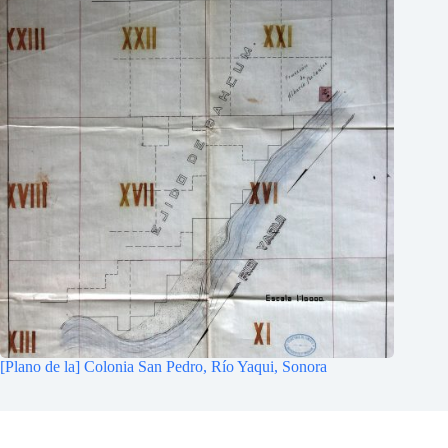
[Plano de la] Colonia San Pedro, Río Yaqui, Sonora