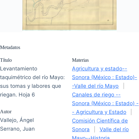
Metadatos
Título
Materias
Levantamiento
Agricultura y estado--
taquimétrico del río Mayo:
Sonora (México : Estado)-
sus tomas y labores que
-Valle del río Mayo
|
riegan. Hoja 6
Canales de riego --
Sonora (México : Estado) -
Autor
- Agricultura y Estado
|
Vallejo, Ángel
Comisión Científica de
Serrano, Juan
Sonora
|
Valle del río
Mayo--Historia