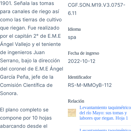
1901. Señala las tomas
CGF.SON.M19.V3.0757-
para canales de riego así
6.11
como las tierras de cultivo
que riegan. Fue realizado
Idioma
por el capitán 2° de E.M.E
spa
Ángel Vallejo y el teniente
de ingenieros Juan
Fecha de ingreso
Serrano, bajo la dirección
2022-10-12
del coronel de E.M.E Ángel
García Peña, jefe de la
Identificador
Comisión Científica de
RS-M-MMOyB-112
Sonora.
Relación
Levantamiento taquimétrico
El plano completo se
del río Mayo: sus tomas y
compone por 10 hojas
labores que riegan. Hoja 1
abarcando desde el
|
Levantamiento taquimétrico