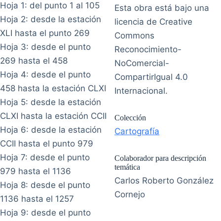
Hoja 1: del punto 1 al 105
Esta obra está bajo una
Hoja 2: desde la estación
licencia de Creative
XLI hasta el punto 269
Commons
Hoja 3: desde el punto
Reconocimiento-
269 hasta el 458
NoComercial-
Hoja 4: desde el punto
CompartirIgual 4.0
458 hasta la estación CLXI
Internacional.
Hoja 5: desde la estación
CLXI hasta la estación CCII
Colección
Hoja 6: desde la estación
Cartografía
CCII hasta el punto 979
Hoja 7: desde el punto
Colaborador para descripción
temática
979 hasta el 1136
Carlos Roberto González
Hoja 8: desde el punto
Cornejo
1136 hasta el 1257
Hoja 9: desde el punto