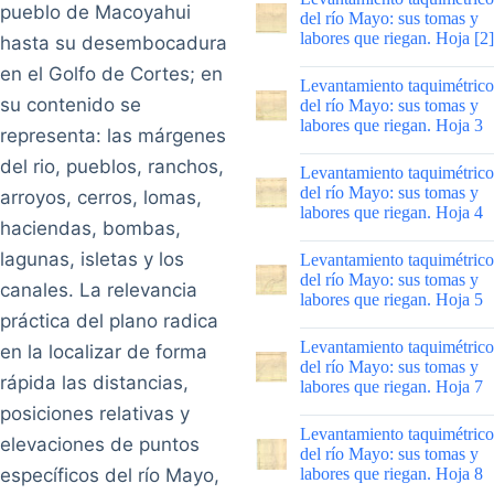
pueblo de Macoyahui
del río Mayo: sus tomas y
labores que riegan. Hoja [2]
hasta su desembocadura
en el Golfo de Cortes; en
|
Levantamiento taquimétrico
su contenido se
del río Mayo: sus tomas y
labores que riegan. Hoja 3
representa: las márgenes
|
del rio, pueblos, ranchos,
Levantamiento taquimétrico
del río Mayo: sus tomas y
arroyos, cerros, lomas,
labores que riegan. Hoja 4
haciendas, bombas,
|
lagunas, isletas y los
Levantamiento taquimétrico
del río Mayo: sus tomas y
canales. La relevancia
labores que riegan. Hoja 5
práctica del plano radica
|
Levantamiento taquimétrico
en la localizar de forma
del río Mayo: sus tomas y
rápida las distancias,
labores que riegan. Hoja 7
posiciones relativas y
|
Levantamiento taquimétrico
elevaciones de puntos
del río Mayo: sus tomas y
específicos del río Mayo,
labores que riegan. Hoja 8