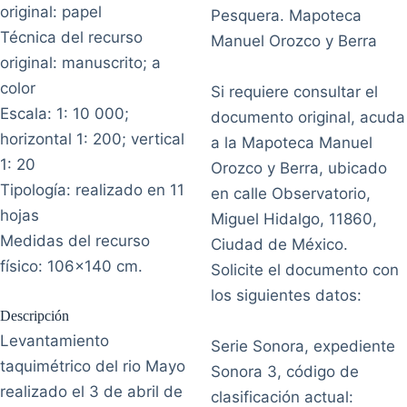
original: papel
Pesquera. Mapoteca
Técnica del recurso
Manuel Orozco y Berra
original: manuscrito; a
color
Si requiere consultar el
Escala: 1: 10 000;
documento original, acuda
horizontal 1: 200; vertical
a la Mapoteca Manuel
1: 20
Orozco y Berra, ubicado
Tipología: realizado en 11
en calle Observatorio,
hojas
Miguel Hidalgo, 11860,
Medidas del recurso
Ciudad de México.
físico: 106x140 cm.
Solicite el documento con
los siguientes datos:
Descripción
Levantamiento
Serie Sonora, expediente
taquimétrico del rio Mayo
Sonora 3, código de
realizado el 3 de abril de
clasificación actual: