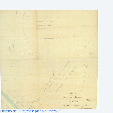
Distrito de Guaymas: plano número 7