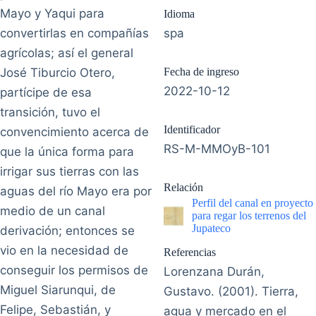
Mayo y Yaqui para
Idioma
convertirlas en compañías
spa
agrícolas; así el general
José Tiburcio Otero,
Fecha de ingreso
2022-10-12
partícipe de esa
transición, tuvo el
Identificador
convencimiento acerca de
RS-M-MMOyB-101
que la única forma para
irrigar sus tierras con las
Relación
aguas del río Mayo era por
Perfil del canal en proyecto
medio de un canal
para regar los terrenos del
Jupateco
derivación; entonces se
vio en la necesidad de
Referencias
conseguir los permisos de
Lorenzana Durán,
Miguel Siarunqui, de
Gustavo. (2001). Tierra,
Felipe, Sebastián, y
agua y mercado en el