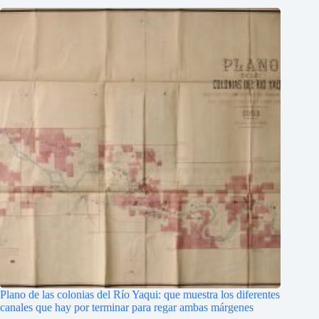
Plano de las colonias del Río Yaqui: que muestra los diferentes
canales que hay por terminar para regar ambas márgenes