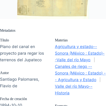
Metadatos
Título
Materias
Plano del canal en
Agricultura y estado--
proyecto para regar los
Sonora (México : Estado)-
terrenos del Jupateco
-Valle del río Mayo
|
Canales de riego --
Autor
Sonora (México : Estado) -
Santiago Palomares,
- Agricultura y Estado
|
Flavio de
Valle del río Mayo--
Historia
Fecha de creación
1894-10-10
Formato