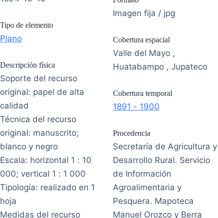
Imagen fija / jpg
Tipo de elemento
Plano
Cobertura espacial
Valle del Mayo ,
Descripción física
Huatabampo , Jupateco
Soporte del recurso
original: papel de alta
Cobertura temporal
calidad
1891 - 1900
Técnica del recurso
original: manuscrito;
Procedencia
blanco y negro
Secretaría de Agricultura y
Escala: horizontal 1 : 10
Desarrollo Rural. Servicio
000; vertical 1 : 1 000
de Información
Tipología: realizado en 1
Agroalimentaria y
hoja
Pesquera. Mapoteca
Medidas del recurso
Manuel Orozco y Berra