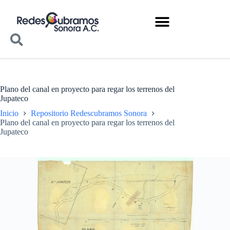
Plano del canal en proyecto para regar los terrenos del
Jupateco
Inicio
Repositorio Redescubramos Sonora
Plano del canal en proyecto para regar los terrenos del
Jupateco