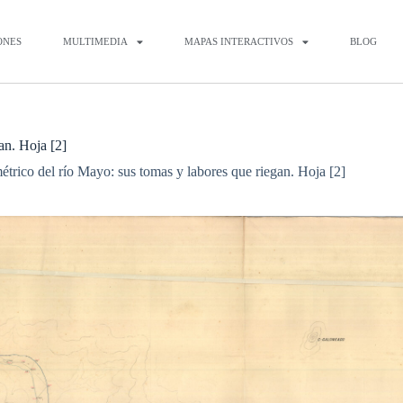
ONES
MULTIMEDIA
MAPAS INTERACTIVOS
BLOG
an. Hoja [2]
trico del río Mayo: sus tomas y labores que riegan. Hoja [2]