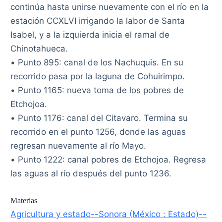
continúa hasta unirse nuevamente con el río en la
estación CCXLVI irrigando la labor de Santa
Isabel, y a la izquierda inicia el ramal de
Chinotahueca.
• Punto 895: canal de los Nachuquis. En su
recorrido pasa por la laguna de Cohuirimpo.
• Punto 1165: nueva toma de los pobres de
Etchojoa.
• Punto 1176: canal del Citavaro. Termina su
recorrido en el punto 1256, donde las aguas
regresan nuevamente al río Mayo.
• Punto 1222: canal pobres de Etchojoa. Regresa
las aguas al río después del punto 1236.
Materias
Agricultura y estado--Sonora (México : Estado)--