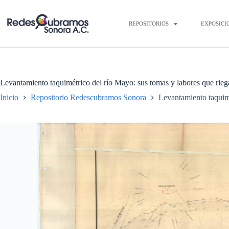
REPOSITORIOS
EXPOSICI
Levantamiento taquimétrico del río Mayo: sus tomas y labores que rieg
Inicio
Repositorio Redescubramos Sonora
Levantamiento taquimé