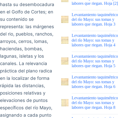
labores que riegan. Hoja [2]
hasta su desembocadura
en el Golfo de Cortes; en
|
Levantamiento taquimétrico
su contenido se
del río Mayo: sus tomas y
labores que riegan. Hoja 3
representa: las márgenes
|
del rio, pueblos, ranchos,
Levantamiento taquimétrico
del río Mayo: sus tomas y
arroyos, cerros, lomas,
labores que riegan. Hoja 4
haciendas, bombas,
|
lagunas, isletas y los
Levantamiento taquimétrico
del río Mayo: sus tomas y
canales. La relevancia
labores que riegan. Hoja 5
práctica del plano radica
|
Levantamiento taquimétrico
en la localizar de forma
del río Mayo: sus tomas y
rápida las distancias,
labores que riegan. Hoja 6
posiciones relativas y
|
Levantamiento taquimétrico
elevaciones de puntos
del río Mayo: sus tomas y
específicos del río Mayo,
labores que riegan. Hoja 8
asignando a cada punto
|