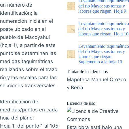
Levantamiento taquimétrico
un número de
del río Mayo: sus tomas y
labores que riegan. Hoja 9
identificación; la
numeración inicia en el
|
Levantamiento taquimétrico
poste ubicado en el
del río Mayo: sus tomas y
labores que riegan. Hoja 10
pueblo de Macoyahui
|
(hoja 1), a partir de este
Levantamiento taquimétrico
del río Mayo: sus tomas y
punto se determinan las
labores que riegan.
medidas taquimétricas
Suplemento a la hoja 10
realizadas sobre el trazo
Titular de los derechos
río y las escalas para las
Mapoteca Manuel Orozco
secciones transversales.
y Berra
Identificación de
Licencia de uso
medidas/puntos en cada
hoja del plano:
Hoja 1: del punto 1 al 105
Esta obra está bajo una