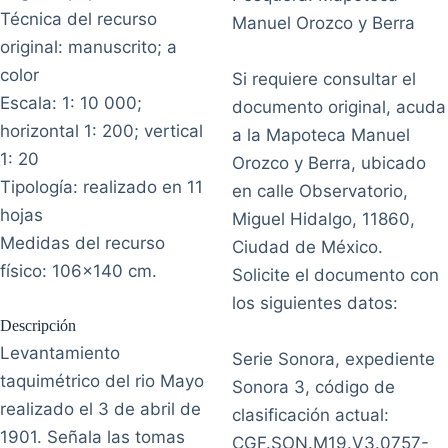
Técnica del recurso
Manuel Orozco y Berra
original: manuscrito; a
color
Si requiere consultar el
Escala: 1: 10 000;
documento original, acuda
horizontal 1: 200; vertical
a la Mapoteca Manuel
1: 20
Orozco y Berra, ubicado
Tipología: realizado en 11
en calle Observatorio,
hojas
Miguel Hidalgo, 11860,
Medidas del recurso
Ciudad de México.
físico: 106x140 cm.
Solicite el documento con
los siguientes datos:
Descripción
Levantamiento
Serie Sonora, expediente
taquimétrico del rio Mayo
Sonora 3, código de
realizado el 3 de abril de
clasificación actual:
1901. Señala las tomas
CGF.SON.M19.V3.0757-