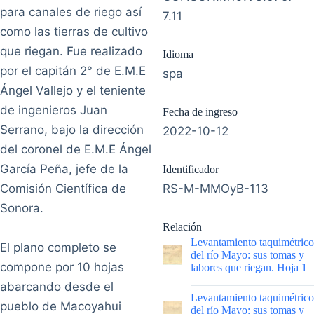
para canales de riego así
7.11
como las tierras de cultivo
que riegan. Fue realizado
Idioma
por el capitán 2° de E.M.E
spa
Ángel Vallejo y el teniente
de ingenieros Juan
Fecha de ingreso
Serrano, bajo la dirección
2022-10-12
del coronel de E.M.E Ángel
García Peña, jefe de la
Identificador
Comisión Científica de
RS-M-MMOyB-113
Sonora.
Relación
Levantamiento taquimétrico
El plano completo se
del río Mayo: sus tomas y
compone por 10 hojas
labores que riegan. Hoja 1
abarcando desde el
|
Levantamiento taquimétrico
pueblo de Macoyahui
del río Mayo: sus tomas y