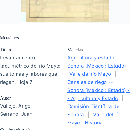
Metadatos
Título
Materias
Levantamiento
Agricultura y estado--
taquimétrico del río Mayo:
Sonora (México : Estado)-
sus tomas y labores que
-Valle del río Mayo
|
riegan. Hoja 7
Canales de riego --
Sonora (México : Estado) -
Autor
- Agricultura y Estado
|
Vallejo, Ángel
Comisión Científica de
Serrano, Juan
Sonora
|
Valle del río
Mayo--Historia
Colaborador(es)