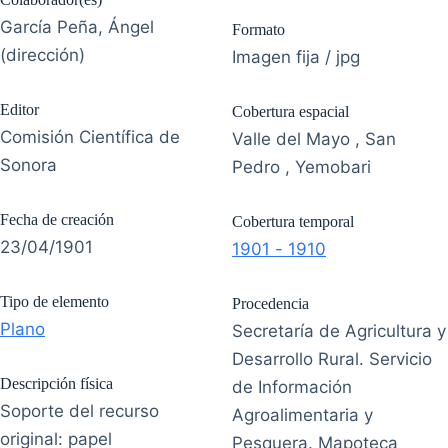
García Peña, Ángel
Formato
(dirección)
Imagen fija / jpg
Editor
Cobertura espacial
Comisión Científica de
Valle del Mayo , San
Sonora
Pedro , Yemobari
Fecha de creación
Cobertura temporal
23/04/1901
1901 - 1910
Tipo de elemento
Procedencia
Plano
Secretaría de Agricultura y
Desarrollo Rural. Servicio
Descripción física
de Información
Soporte del recurso
Agroalimentaria y
original: papel
Pesquera. Mapoteca