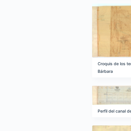
Croquis de los t
Bárbara
Perfil del canal d