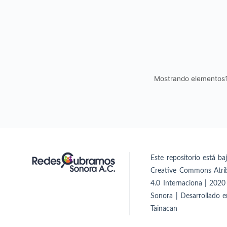
Mostrando elementos
Este repositorio está ba
Creative Commons Atri
4.0 Internaciona | 202
Sonora | Desarrollado 
Tainacan