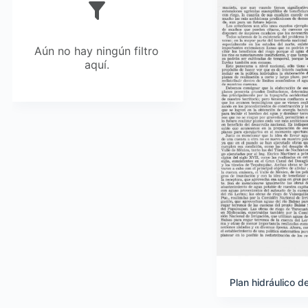
Aún no hay ningún filtro
aquí.
Plan hidráulico d