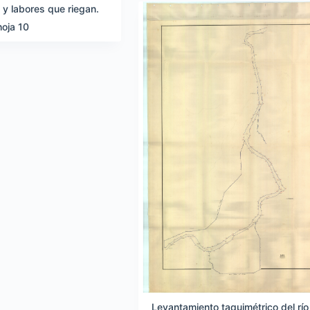
y labores que riegan.
hoja 10
Levantamiento taquimétrico del río