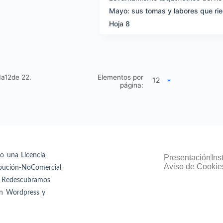
Mayo: sus tomas y labores que ri
Hoja 8
1a12de
22.
Elementos por
página:
jo una Licencia
Presentación
Ins
Aviso de Cookie
bución-NoComercial
0 Redescubramos
en Wordpress y