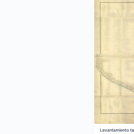
Levantamiento taq