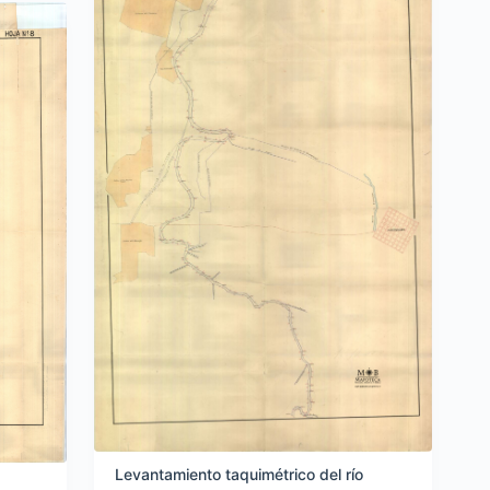
Levantamiento taquimétrico del río