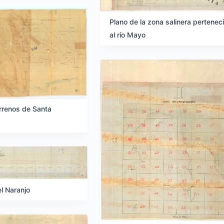
Plano de la zona salinera pertenec
al río Mayo
errenos de Santa
el Naranjo