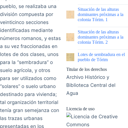
pueblo, se realizaba una
|
Situación de las alturas
división compuesta por
dominantes próximas a la
colonia Tórim. 1
veinticinco secciones
|
identificadas mediante
Situación de las alturas
dominantes próximas a la
números romanos, y estas
colonia Tórim. 2
a su vez fraccionadas en
|
lotes de dos clases, unos
Lotes de sembradura en el
pueblo de Tórim
para la “sembradura” o
Titular de los derechos
suelo agrícola, y otros
Archivo Histórico y
para ser utilizados como
Biblioteca Central del
“solares” o suelo urbano
Agua
destinado para vivienda;
tal organización territorial
Licencia de uso
tenía gran semejanza con
las trazas urbanas
presentadas en los