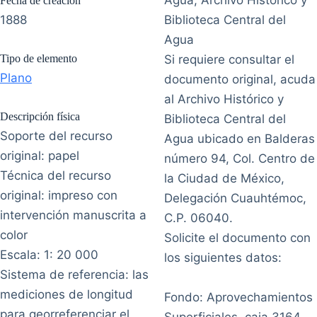
Agua, Archivo Histórico y
Fecha de creación
1888
Biblioteca Central del
Agua
Tipo de elemento
Si requiere consultar el
Plano
documento original, acuda
al Archivo Histórico y
Descripción física
Biblioteca Central del
Soporte del recurso
Agua ubicado en Balderas
original: papel
número 94, Col. Centro de
Técnica del recurso
la Ciudad de México,
original: impreso con
Delegación Cuauhtémoc,
intervención manuscrita a
C.P. 06040.
color
Solicite el documento con
Escala: 1: 20 000
los siguientes datos:
Sistema de referencia: las
mediciones de longitud
Fondo: Aprovechamientos
para georreferenciar el