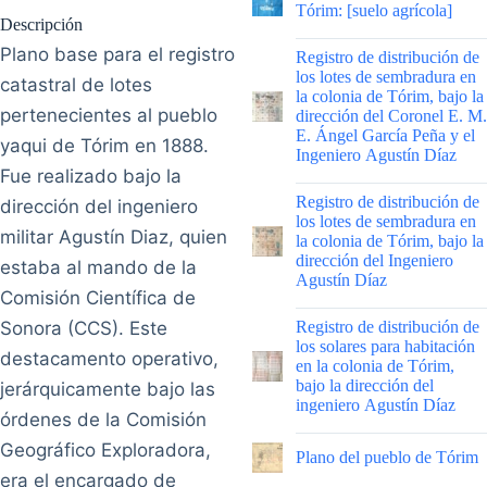
Tórim: [suelo agrícola]
Descripción
|
Plano base para el registro
Registro de distribución de
los lotes de sembradura en
catastral de lotes
la colonia de Tórim, bajo la
pertenecientes al pueblo
dirección del Coronel E. M.
E. Ángel García Peña y el
yaqui de Tórim en 1888.
Ingeniero Agustín Díaz
Fue realizado bajo la
|
Registro de distribución de
dirección del ingeniero
los lotes de sembradura en
militar Agustín Diaz, quien
la colonia de Tórim, bajo la
dirección del Ingeniero
estaba al mando de la
Agustín Díaz
Comisión Científica de
|
Sonora (CCS). Este
Registro de distribución de
los solares para habitación
destacamento operativo,
en la colonia de Tórim,
bajo la dirección del
jerárquicamente bajo las
ingeniero Agustín Díaz
órdenes de la Comisión
|
Geográfico Exploradora,
Plano del pueblo de Tórim
era el encargado de