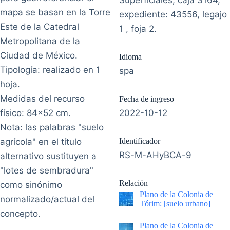
Superficiales, caja 3164,
mapa se basan en la Torre
expediente: 43556, legajo
Este de la Catedral
1 , foja 2.
Metropolitana de la
Ciudad de México.
Idioma
Tipología: realizado en 1
spa
hoja.
Medidas del recurso
Fecha de ingreso
físico: 84x52 cm.
2022-10-12
Nota: las palabras "suelo
agrícola" en el título
Identificador
RS-M-AHyBCA-9
alternativo sustituyen a
"lotes de sembradura"
Relación
como sinónimo
Plano de la Colonia de
normalizado/actual del
Tórim: [suelo urbano]
concepto.
|
Plano de la Colonia de