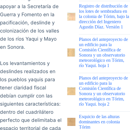
|
apoyar a la Secretaría de
Registro de distribución de
los lotes de sembradura en
Guerra y Fomento en la
la colonia de Tórim, bajo la
dirección del Ingeniero
pacificación, deslinde y
Agustín Díaz. Versión 1
colonización de los valles
|
de los ríos Yaqui y Mayo
Planos del anteproyecto de
un edificio para la
en Sonora.
Comisión Científica de
Sonora y un observatorio
meteorológico en Tórim,
Los levantamientos y
río Yaqui. hoja 1
deslindes realizados en
|
Planos del anteproyecto de
los pueblos yaquis para
un edificio para la
tener claridad fiscal
Comisión Científica de
Sonora y un observatorio
debían cumplir con las
meteorológico en Tórim,
siguientes características:
río Yaqui. hoja 2
dentro del cuadrilátero
|
Esquicio de las alturas
perfecto que delimitaba el
dominantes en colonia
Tórim
espacio territorial de cada