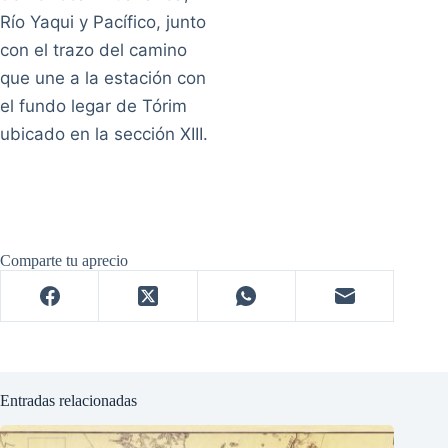
Río Yaqui y Pacífico, junto
con el trazo del camino
que une a la estación con
el fundo legar de Tórim
ubicado en la sección XIII.
Comparte tu aprecio
Entradas relacionadas