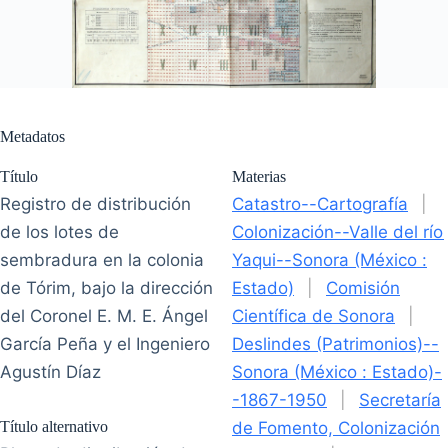
Metadatos
Título
Materias
Registro de distribución
Catastro--Cartografía
|
de los lotes de
Colonización--Valle del río
sembradura en la colonia
Yaqui--Sonora (México :
de Tórim, bajo la dirección
Estado)
|
Comisión
del Coronel E. M. E. Ángel
Científica de Sonora
|
García Peña y el Ingeniero
Deslindes (Patrimonios)--
Agustín Díaz
Sonora (México : Estado)-
-1867-1950
|
Secretaría
Título alternativo
de Fomento, Colonización