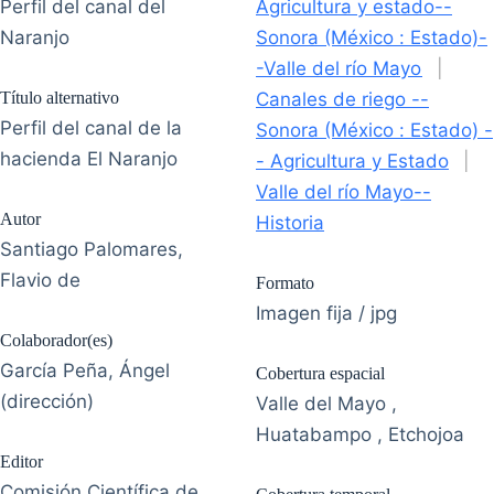
Perfil del canal del
Agricultura y estado--
Naranjo
Sonora (México : Estado)-
-Valle del río Mayo
|
Título alternativo
Canales de riego --
Perfil del canal de la
Sonora (México : Estado) -
hacienda El Naranjo
- Agricultura y Estado
|
Valle del río Mayo--
Autor
Historia
Santiago Palomares,
Flavio de
Formato
Imagen fija / jpg
Colaborador(es)
García Peña, Ángel
Cobertura espacial
(dirección)
Valle del Mayo ,
Huatabampo , Etchojoa
Editor
Comisión Científica de