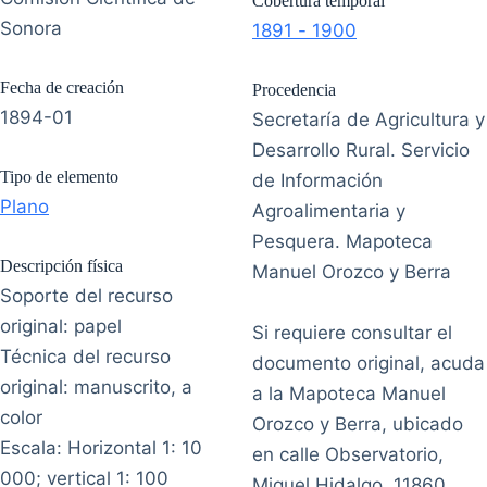
Cobertura temporal
Sonora
1891 - 1900
Fecha de creación
Procedencia
1894-01
Secretaría de Agricultura y
Desarrollo Rural. Servicio
Tipo de elemento
de Información
Plano
Agroalimentaria y
Pesquera. Mapoteca
Descripción física
Manuel Orozco y Berra
Soporte del recurso
original: papel
Si requiere consultar el
Técnica del recurso
documento original, acuda
original: manuscrito, a
a la Mapoteca Manuel
color
Orozco y Berra, ubicado
Escala: Horizontal 1: 10
en calle Observatorio,
000; vertical 1: 100
Miguel Hidalgo, 11860,