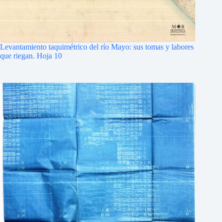
Levantamiento taquimétrico del río Mayo: sus tomas y labores
que riegan. Hoja 10