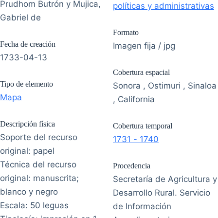
Prudhom Butrón y Mujica,
políticas y administrativas
Gabriel de
Formato
Fecha de creación
Imagen fija / jpg
1733-04-13
Cobertura espacial
Tipo de elemento
Sonora , Ostimuri , Sinaloa
Mapa
, California
Descripción física
Cobertura temporal
Soporte del recurso
1731 - 1740
original: papel
Técnica del recurso
Procedencia
original: manuscrita;
Secretaría de Agricultura y
blanco y negro
Desarrollo Rural. Servicio
Escala: 50 leguas
de Información