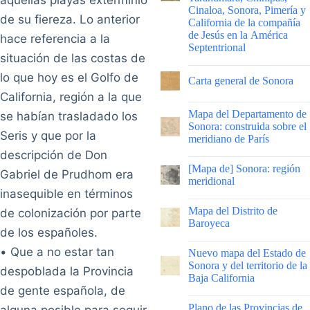
Cinaloa, Sonora, Pimería y
de su fiereza. Lo anterior
California de la compañía
de Jesús en la América
hace referencia a la
Septentrional
situación de las costas de
|
lo que hoy es el Golfo de
Carta general de Sonora
California, región a la que
|
Mapa del Departamento de
se habían trasladado los
Sonora: construida sobre el
Seris y que por la
meridiano de París
descripción de Don
|
[Mapa de] Sonora: región
Gabriel de Prudhom era
meridional
inasequible en términos
|
Mapa del Distrito de
de colonización por parte
Baroyeca
de los españoles.
|
• Que a no estar tan
Nuevo mapa del Estado de
Sonora y del territorio de la
despoblada la Provincia
Baja California
de gente española, de
|
Plano de las Provincias de
alguna posible para seguir