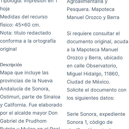
Tipología: impresión en 1
Agroalimentaria y
hoja
Pesquera. Mapoteca
Medidas del recurso
Manuel Orozco y Berra
físico: 45x60 cm.
Nota: titulo redactado
Si requiere consultar el
conforma a la ortografía
documento original, acuda
original
a la Mapoteca Manuel
Orozco y Berra, ubicado
Descripción
en calle Observatorio,
Mapa que incluye las
Miguel Hidalgo, 11860,
provincias de la Nueva
Ciudad de México.
Andalucía de Sonora,
Solicite el documento con
Ostimuri, parte de Sinaloa
los siguientes datos:
y California. Fue elaborado
por el alcalde mayor Don
Serie Sonora, expediente
Gabriel de Prudhom
Sonora 1, código de
Butrón y Mujica en el Real