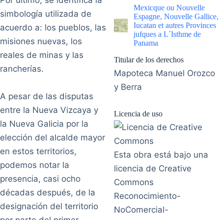
|
Mexicque ou Nouvelle
simbología utilizada de
Espagne, Nouvelle Gallice,
Iucatan et autres Provinces
acuerdo a: los pueblos, las
jufques a L´Isthme de
misiones nuevas, los
Panama
reales de minas y las
Titular de los derechos
rancherías.
Mapoteca Manuel Orozco
y Berra
A pesar de las disputas
entre la Nueva Vizcaya y
Licencia de uso
la Nueva Galicia por la
elección del alcalde mayor
en estos territorios,
Esta obra está bajo una
podemos notar la
licencia de Creative
presencia, casi ocho
Commons
décadas después, de la
Reconocimiento-
designación del territorio
NoComercial-
por parte del primer