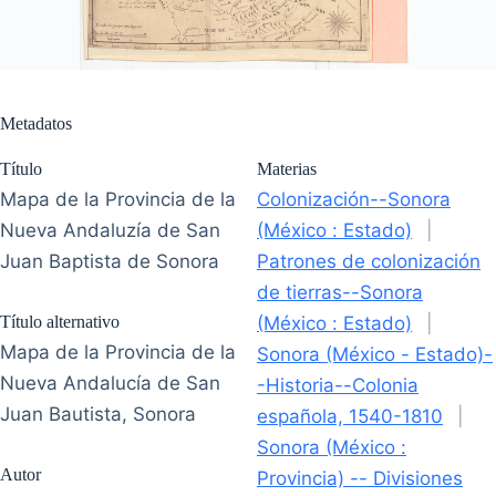
Metadatos
Título
Materias
Mapa de la Provincia de la
Colonización--Sonora
Nueva Andaluzía de San
(México : Estado)
|
Juan Baptista de Sonora
Patrones de colonización
de tierras--Sonora
Título alternativo
(México : Estado)
|
Mapa de la Provincia de la
Sonora (México - Estado)-
Nueva Andalucía de San
-Historia--Colonia
Juan Bautista, Sonora
española, 1540-1810
|
Sonora (México :
Autor
Provincia) -- Divisiones