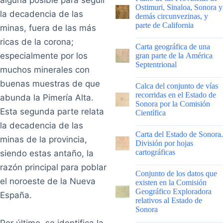
Ostimuri, Sinaloa, Sonora y
la decadencia de las
demás circunvezinas, y
parte de California
minas, fuera de las más
ricas de la corona;
|
Carta geográfica de una
especialmente por los
gran parte de la América
Septentrional
muchos minerales con
|
buenas muestras de que
Calca del conjunto de vías
recorridas en el Estado de
abunda la Pimería Alta.
Sonora por la Comisión
Esta segunda parte relata
Científica
la decadencia de las
|
Carta del Estado de Sonora.
minas de la provincia,
División por hojas
cartográficas
siendo estas antaño, la
razón principal para poblar
|
Conjunto de los datos que
el noroeste de la Nueva
existen en la Comisión
Geográfico Exploradora
España.
relativos al Estado de
Sonora
Por último, se identifica la