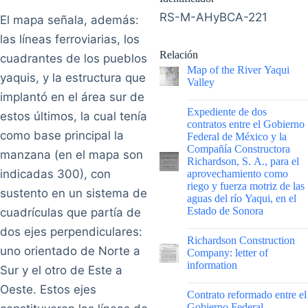
RS-M-AHyBCA-221
El mapa señala, además:
las líneas ferroviarias, los
Relación
cuadrantes de los pueblos
Map of the River Yaqui
yaquis, y la estructura que
Valley
implantó en el área sur de
|
Expediente de dos
estos últimos, la cual tenía
contratos entre el Gobierno
como base principal la
Federal de México y la
Compañía Constructora
manzana (en el mapa son
Richardson, S. A., para el
indicadas 300), con
aprovechamiento como
riego y fuerza motriz de las
sustento en un sistema de
aguas del río Yaqui, en el
Estado de Sonora
cuadrículas que partía de
dos ejes perpendiculares:
|
Richardson Construction
uno orientado de Norte a
Company: letter of
information
Sur y el otro de Este a
Oeste. Estos ejes
|
Contrato reformado entre el
Gobierno Federal