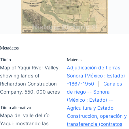
Metadatos
Título
Materias
Map of Yaqui River Valley:
Adjudicación de tierras--
showing lands of
Sonora (México : Estado)-
Richardson Construction
-1867-1950
|
Canales
Company. 550, 000 acres
de riego -- Sonora
(México : Estado) --
Título alternativo
Agricultura y Estado
|
Mapa del valle del río
Construcción, operación y
Yaqui: mostrando las
transferencia (contratos