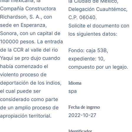
filial mexicana, la
la Ciudad de México,
Compañía Constructora
Delegación Cuauhtémoc,
Richardson, S. A., con
C.P. 06040.
sede en Esperanza,
Solicite el documento con
Sonora, con un capital de
los siguientes datos:
100000 pesos. La entrada
de la CCR al valle del rio
Fondo: caja 53B,
Yaqui se pro dujo cuando
expediente: 10,
había comenzado el
compuesto por un legajo.
violento proceso de
deportación de los indios,
Idioma
el cual puede ser
spa
considerado como parte
de un amplio proceso de
Fecha de ingreso
2022-10-27
apropiación territorial.
Identificador