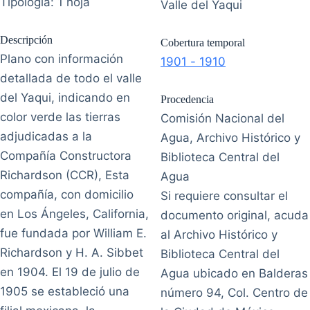
Tipología: 1 hoja
Valle del Yaqui
Descripción
Cobertura temporal
Plano con información
1901 - 1910
detallada de todo el valle
del Yaqui, indicando en
Procedencia
color verde las tierras
Comisión Nacional del
adjudicadas a la
Agua, Archivo Histórico y
Compañía Constructora
Biblioteca Central del
Richardson (CCR), Esta
Agua
compañía, con domicilio
Si requiere consultar el
en Los Ángeles, California,
documento original, acuda
fue fundada por William E.
al Archivo Histórico y
Richardson y H. A. Sibbet
Biblioteca Central del
en 1904. El 19 de julio de
Agua ubicado en Balderas
1905 se estableció una
número 94, Col. Centro de