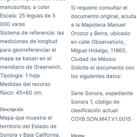
manuscritas; a color
Si requiere consultar el
Escala: 25 leguas de 5
documento original, acuda
000 varas
a la Mapoteca Manuel
Sistema de referencia: las
Orozco y Berra, ubicado
mediciones de longitud
en calle Observatorio,
para georreferenciar el
Miguel Hidalgo, 11860,
mapa se basan en el
Ciudad de México.
meridiano de Greenwich.
Solicite el documento con
Tipología: 1 hoja
los siguientes datos:
Medidas del recurso
físico: 45x60 cm.
Serie Sonora, expediente
Sonora 1, código de
Descripción
clasificación actual:
Mapa que muestra el
COYB.SON.M47.V1.0015
territorio del Estado de
Sonora y Baja California.
Idioma