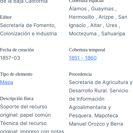
de la Baja California
Cobertura espacial
Álamos , Guaymas ,
Hermosillo , Arizpe , San
Editor
Secretaría de Fomento,
Ignacio , Altar , Ures ,
Colonización e Industria
Moctezuma , Sahuaripa
Fecha de creación
Cobertura temporal
1857-03
1851 - 1860
Tipo de elemento
Procedencia
Mapa
Secretaría de Agricultura y
Desarrollo Rural. Servicio
Descripción física
de Información
Soporte del recurso
Agroalimentaria y
original: papel común
Pesquera. Mapoteca
Técnica del recurso
Manuel Orozco y Berra
original: impreso con notas