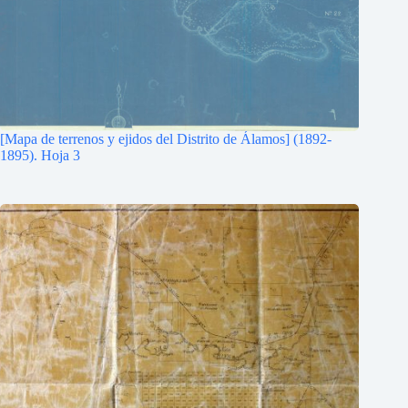
[Mapa de terrenos y ejidos del Distrito de Álamos] (1892-
1895). Hoja 3