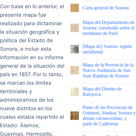
|
Con base en lo anterior, el
Carta general de Sonora
presente mapa fue
|
Mapa del Departamento de
realizado para dictaminar
Sonora: construida sobre el
la situación geográfica y
meridiano de París
política del Estado de
|
[Mapa de] Sonora: región
Sonora, e incluir esta
meridional
información en su informe
|
Mapa de la Provincia de la
general de la situación del
Nueva Andaluzía de San
país en 1857. Por lo tanto,
Juan Baptista de Sonora
se marcan los límites
|
Mapa del Distrito de
territoriales y
Baroyeca
administrativos de los
|
Plano de las Provincias de
nueve distritos en los
Ostimuri, Sinaloa, Sonora y
cuales estaba repartido el
demás circunvezinas, y
parte de California
Estado: Álamos,
Guaymas, Hermosillo,
|