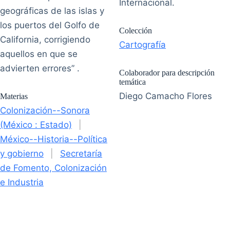
Internacional.
geográficas de las islas y
los puertos del Golfo de
Colección
California, corrigiendo
Cartografía
aquellos en que se
advierten errores” .
Colaborador para descripción
temática
Diego Camacho Flores
Materias
Colonización--Sonora
(México : Estado)
|
México--Historia--Política
y gobierno
|
Secretaría
de Fomento, Colonización
e Industria