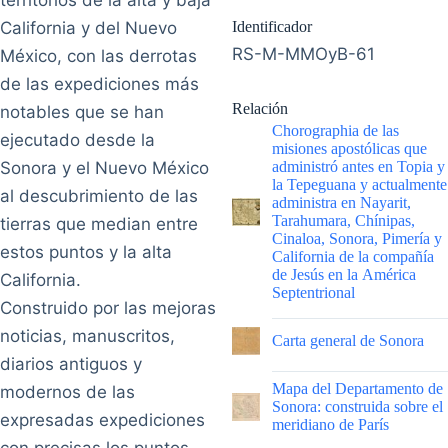
territorios de la alta y baja
California y del Nuevo
Identificador
RS-M-MMOyB-61
México, con las derrotas
de las expediciones más
Relación
notables que se han
Chorographia de las
ejecutado desde la
misiones apostólicas que
Sonora y el Nuevo México
administró antes en Topia y
la Tepeguana y actualmente
al descubrimiento de las
administra en Nayarit,
Tarahumara, Chínipas,
tierras que median entre
Cinaloa, Sonora, Pimería y
estos puntos y la alta
California de la compañía
de Jesús en la América
California.
Septentrional
Construido por las mejoras
|
noticias, manuscritos,
Carta general de Sonora
diarios antiguos y
|
Mapa del Departamento de
modernos de las
Sonora: construida sobre el
expresadas expediciones
meridiano de París