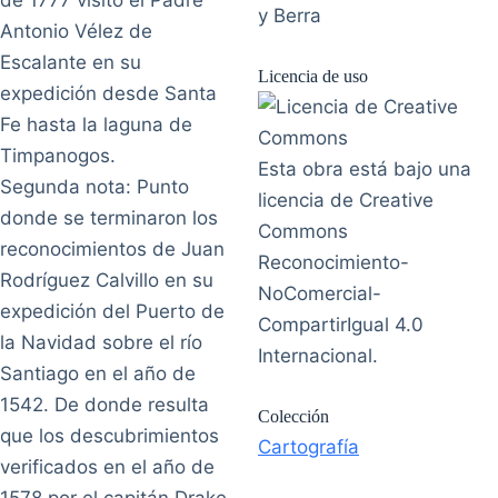
de 1777 visito el Padre
y Berra
Antonio Vélez de
Escalante en su
Licencia de uso
expedición desde Santa
Fe hasta la laguna de
Timpanogos.
Esta obra está bajo una
Segunda nota: Punto
licencia de Creative
donde se terminaron los
Commons
reconocimientos de Juan
Reconocimiento-
Rodríguez Calvillo en su
NoComercial-
expedición del Puerto de
CompartirIgual 4.0
la Navidad sobre el río
Internacional.
Santiago en el año de
1542. De donde resulta
Colección
que los descubrimientos
Cartografía
verificados en el año de