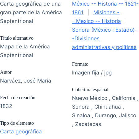
Carta geográfica de una
México -- Historia -- 1821-
gran parte de la América
1861
|
Misiones -
Septentrional
- Mexico -- Historia
|
Sonora (México : Estado)-
Título alternativo
-Divisiones
Mapa de la América
administrativas y políticas
Septentrional
Formato
Autor
Imagen fija / jpg
Narváez, José María
Cobertura espacial
Fecha de creación
Nuevo México , California ,
1832
Sonora , Chihuahua ,
Sinaloa , Durango, Jalisco
Tipo de elemento
, Zacatecas
Carta geográfica