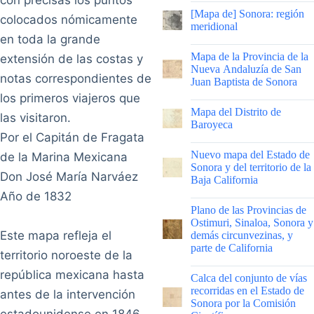
con precisas los puntos
|
[Mapa de] Sonora: región
colocados nómicamente
meridional
en toda la grande
|
Mapa de la Provincia de la
extensión de las costas y
Nueva Andaluzía de San
notas correspondientes de
Juan Baptista de Sonora
los primeros viajeros que
|
Mapa del Distrito de
las visitaron.
Baroyeca
Por el Capitán de Fragata
|
Nuevo mapa del Estado de
de la Marina Mexicana
Sonora y del territorio de la
Don José María Narváez
Baja California
Año de 1832
|
Plano de las Provincias de
Ostimuri, Sinaloa, Sonora y
Este mapa refleja el
demás circunvezinas, y
parte de California
territorio noroeste de la
|
república mexicana hasta
Calca del conjunto de vías
recorridas en el Estado de
antes de la intervención
Sonora por la Comisión