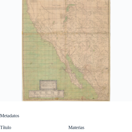
Metadatos
Título
Materias