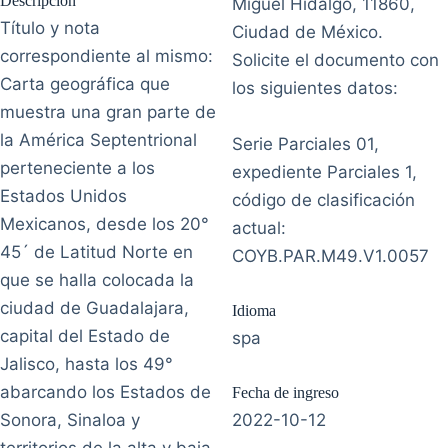
Descripción
Miguel Hidalgo, 11860,
Título y nota
Ciudad de México.
correspondiente al mismo:
Solicite el documento con
Carta geográfica que
los siguientes datos:
muestra una gran parte de
la América Septentrional
Serie Parciales 01,
perteneciente a los
expediente Parciales 1,
Estados Unidos
código de clasificación
Mexicanos, desde los 20°
actual:
45´ de Latitud Norte en
COYB.PAR.M49.V1.0057
que se halla colocada la
ciudad de Guadalajara,
Idioma
capital del Estado de
spa
Jalisco, hasta los 49°
abarcando los Estados de
Fecha de ingreso
Sonora, Sinaloa y
2022-10-12