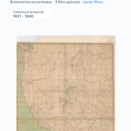
3
elementos encontrados
1
filtro aplicado
Vaciar filtros
Cobertura temporal
1831 - 1840
Items list results