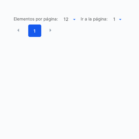
Elementos por página:
Ir a la página:
1