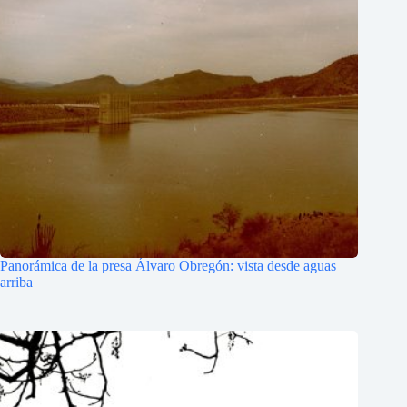
Panorámica de la presa Álvaro Obregón: vista desde aguas
arriba