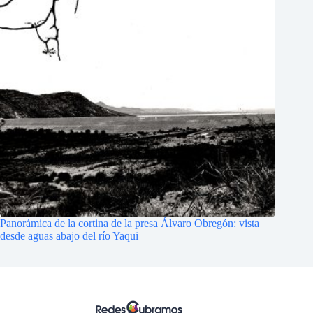
Panorámica de la cortina de la presa Álvaro Obregón: vista
desde aguas abajo del río Yaqui