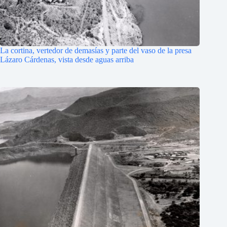
La cortina, vertedor de demasías y parte del vaso de la presa
Lázaro Cárdenas, vista desde aguas arriba