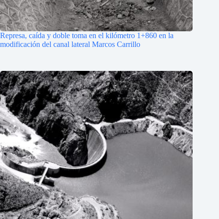
Represa, caída y doble toma en el kilómetro 1+860 en la
modificación del canal lateral Marcos Carrillo