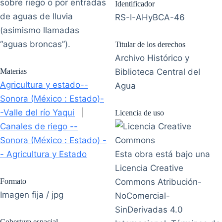
sobre riego o por entradas
Identificador
de aguas de lluvia
RS-I-AHyBCA-46
(asimismo llamadas
“aguas broncas”).
Titular de los derechos
Archivo Histórico y
Materias
Biblioteca Central del
Agricultura y estado--
Agua
Sonora (México : Estado)-
-Valle del río Yaqui
|
Licencia de uso
Canales de riego --
Sonora (México : Estado) -
- Agricultura y Estado
Esta obra está bajo una
Licencia Creative
Formato
Commons Atribución-
Imagen fija / jpg
NoComercial-
SinDerivadas 4.0
Cobertura espacial