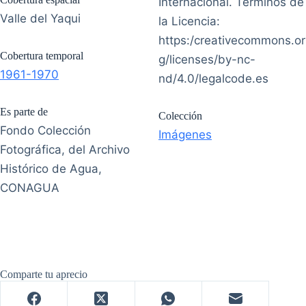
Internacional. Términos de
Valle del Yaqui
la Licencia:
https:/creativecommons.or
Cobertura temporal
g/licenses/by-nc-
1961-1970
nd/4.0/legalcode.es
Es parte de
Colección
Fondo Colección
Imágenes
Fotográfica, del Archivo
Histórico de Agua,
CONAGUA
Comparte tu aprecio