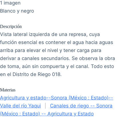
1 imagen
Blanco y negro
Descripción
Vista lateral izquierda de una represa, cuya
función esencial es contener el agua hacia aguas
arriba para elevar el nivel y tener carga para
derivar a canales secundarios. Se observa la obra
de toma, aún sin compuerta y el canal. Todo esto
en el Distrito de Riego 018.
Materias
Agricultura y estado--Sonora (México : Estado)--
Valle del río Yaqui
|
Canales de riego -- Sonora
(México : Estado) -- Agricultura y Estado