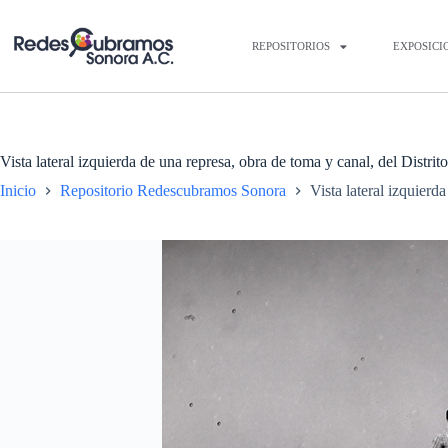
REPOSITORIOS
EXPOSICI
Vista lateral izquierda de una represa, obra de toma y canal, del Distr
Inicio
Repositorio Redescubramos Sonora
Vista lateral izquierd