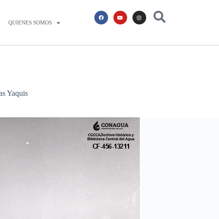
QUIENES SOMOS
ias Yaquis