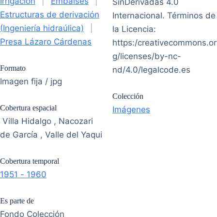
Irrigación
|
Embalses
|
SinDerivadas 4.0
Estructuras de derivación
Internacional. Términos de
(Ingeniería hidraúlica)
|
la Licencia:
Presa Lázaro Cárdenas
https:/creativecommons.or
g/licenses/by-nc-
Formato
nd/4.0/legalcode.es
Imagen fija / jpg
Colección
Cobertura espacial
Imágenes
Villa Hidalgo , Nacozari
de García , Valle del Yaqui
Cobertura temporal
1951 - 1960
Es parte de
Fondo Colección