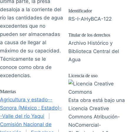
última parte, la presa
desaloja a la corriente del
Identificador
río las cantidades de agua
RS-I-AHyBCA-122
excedentes que no
pueden ser almacenadas
Titular de los derechos
a causa de llegar al
Archivo Histórico y
máximo de su capacidad.
Biblioteca Central del
Técnicamente se le
Agua
conoce como obra de
excedencias.
Licencia de uso
Materias
Agricultura y estado--
Esta obra está bajo una
Sonora (México : Estado)-
Licencia Creative
-Valle del río Yaqui
|
Commons Atribución-
Comisión Nacional de
NoComercial-