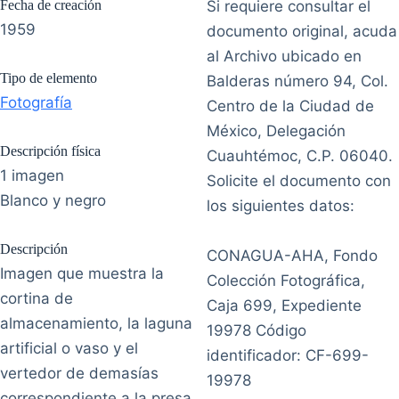
Fecha de creación
Si requiere consultar el
1959
documento original, acuda
al Archivo ubicado en
Tipo de elemento
Balderas número 94, Col.
Fotografía
Centro de la Ciudad de
México, Delegación
Descripción física
Cuauhtémoc, C.P. 06040.
1 imagen
Solicite el documento con
Blanco y negro
los siguientes datos:
Descripción
CONAGUA-AHA, Fondo
Imagen que muestra la
Colección Fotográfica,
cortina de
Caja 699, Expediente
almacenamiento, la laguna
19978 Código
artificial o vaso y el
identificador: CF-699-
vertedor de demasías
19978
correspondiente a la presa