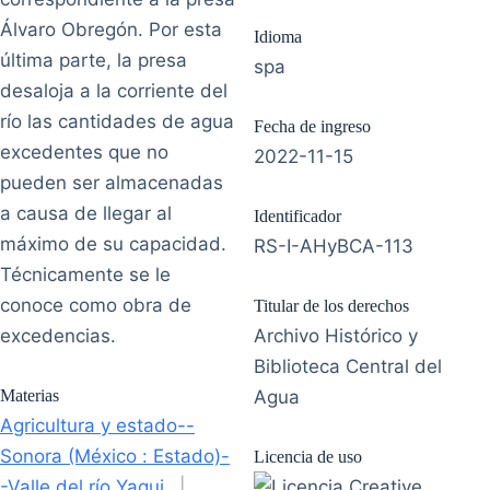
Álvaro Obregón. Por esta
Idioma
última parte, la presa
spa
desaloja a la corriente del
río las cantidades de agua
Fecha de ingreso
excedentes que no
2022-11-15
pueden ser almacenadas
a causa de llegar al
Identificador
máximo de su capacidad.
RS-I-AHyBCA-113
Técnicamente se le
conoce como obra de
Titular de los derechos
excedencias.
Archivo Histórico y
Biblioteca Central del
Materias
Agua
Agricultura y estado--
Sonora (México : Estado)-
Licencia de uso
-Valle del río Yaqui
|