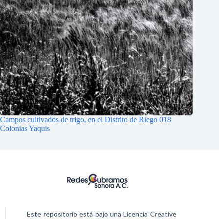
Campos cultivados de trigo, en el Distrito de Riego 018
Colonias Yaquis
Este repositorio está bajo una Licencia Creative