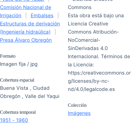
Comisión Nacional de
Irrigación
|
Embalses
|
Esta obra está bajo una
Estructuras de derivación
Licencia Creative
(Ingeniería hidraúlica)
|
Commons Atribución-
Presa Álvaro Obregón
NoComercial-
SinDerivadas 4.0
Formato
Internacional. Términos de
Imagen fija / jpg
la Licencia:
https:/creativecommons.or
Cobertura espacial
g/licenses/by-nc-
Buena Vista , Ciudad
nd/4.0/legalcode.es
Obregón , Valle del Yaqui
Colección
Cobertura temporal
Imágenes
1951 - 1960