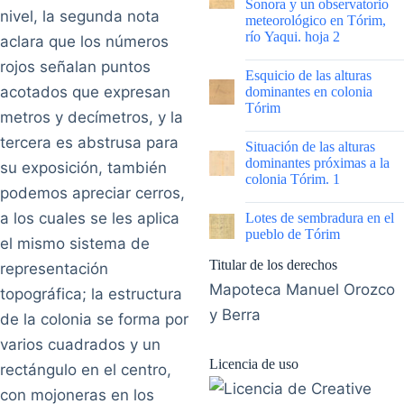
Sonora y un observatorio
nivel, la segunda nota
meteorológico en Tórim,
río Yaqui. hoja 2
aclara que los números
rojos señalan puntos
|
Esquicio de las alturas
acotados que expresan
dominantes en colonia
Tórim
metros y decímetros, y la
|
tercera es abstrusa para
Situación de las alturas
dominantes próximas a la
su exposición, también
colonia Tórim. 1
podemos apreciar cerros,
|
a los cuales se les aplica
Lotes de sembradura en el
pueblo de Tórim
el mismo sistema de
Titular de los derechos
representación
Mapoteca Manuel Orozco
topográfica; la estructura
y Berra
de la colonia se forma por
varios cuadrados y un
Licencia de uso
rectángulo en el centro,
con mojoneras en los