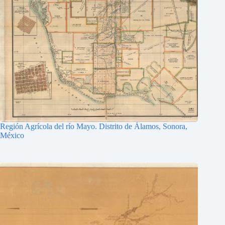
Región Agrícola del río Mayo. Distrito de Álamos, Sonora,
México