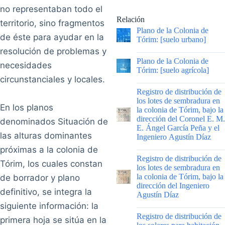
no representaban todo el
Relación
territorio, sino fragmentos
Plano de la Colonia de
de éste para ayudar en la
Tórim: [suelo urbano]
resolución de problemas y
|
Plano de la Colonia de
necesidades
Tórim: [suelo agrícola]
circunstanciales y locales.
|
Registro de distribución de
los lotes de sembradura en
En los planos
la colonia de Tórim, bajo la
dirección del Coronel E. M.
denominados Situación de
E. Ángel García Peña y el
las alturas dominantes
Ingeniero Agustín Díaz
próximas a la colonia de
|
Registro de distribución de
Tórim, los cuales constan
los lotes de sembradura en
la colonia de Tórim, bajo la
de borrador y plano
dirección del Ingeniero
definitivo, se integra la
Agustín Díaz
siguiente información: la
|
Registro de distribución de
primera hoja se sitúa en la