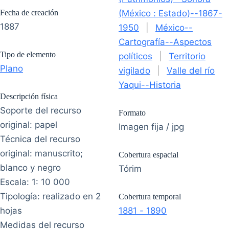
Fecha de creación
(México : Estado)--1867-
1887
1950
|
México--
Cartografía--Aspectos
Tipo de elemento
políticos
|
Territorio
Plano
vigilado
|
Valle del río
Yaqui--Historia
Descripción física
Soporte del recurso
Formato
original: papel
Imagen fija / jpg
Técnica del recurso
original: manuscrito;
Cobertura espacial
blanco y negro
Tórim
Escala: 1: 10 000
Tipología: realizado en 2
Cobertura temporal
hojas
1881 - 1890
Medidas del recurso