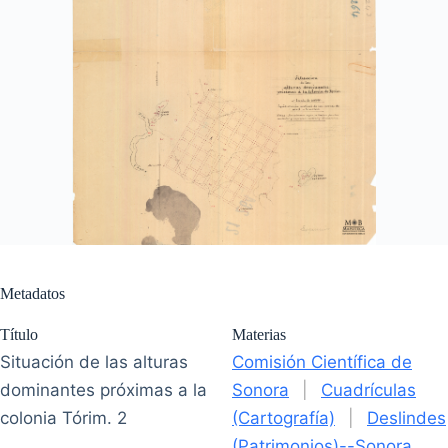
Metadatos
Título
Materias
Situación de las alturas
Comisión Científica de
dominantes próximas a la
Sonora
|
Cuadrículas
colonia Tórim. 2
(Cartografía)
|
Deslindes
(Patrimonios)--Sonora