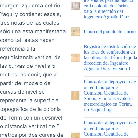
los solares para habitación
margen izquierda del río
en la colonia de Tórim,
bajo la dirección del
Yaqui y contiene: escala,
ingeniero Agustín Díaz
tres notas de las cuales
|
sólo una está manifestada
Plano del pueblo de Tórim
como tal, éstas hacen
|
Registro de distribución de
referencia a la
los lotes de sembradura en
equidistancia vertical de
la colonia de Tórim, bajo la
dirección del Ingeniero
las curvas de nivel a 5
Agustín Díaz. Versión 1
metros, es decir, que a
|
Planos del anteproyecto de
partir del modelo de
un edificio para la
curvas de nivel se
Comisión Científica de
Sonora y un observatorio
representa la superficie
meteorológico en Tórim,
topográfica de la colonia
río Yaqui. hoja 1
de Tórim con un desnivel
|
Planos del anteproyecto de
o distancia vertical de 5
un edificio para la
Comisión Científica de
metros por dos curvas de