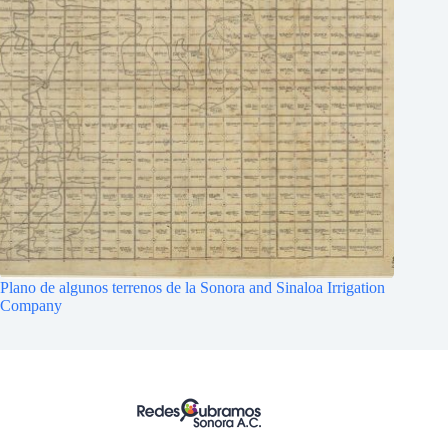
Plano de algunos terrenos de la Sonora and Sinaloa Irrigation
Company