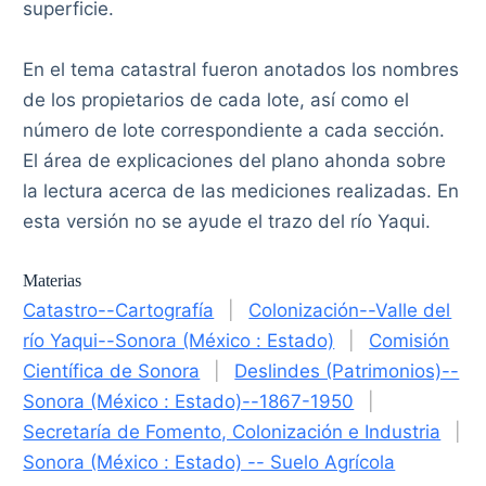
superficie.
En el tema catastral fueron anotados los nombres
de los propietarios de cada lote, así como el
número de lote correspondiente a cada sección.
El área de explicaciones del plano ahonda sobre
la lectura acerca de las mediciones realizadas. En
esta versión no se ayude el trazo del río Yaqui.
Materias
Catastro--Cartografía
|
Colonización--Valle del
río Yaqui--Sonora (México : Estado)
|
Comisión
Científica de Sonora
|
Deslindes (Patrimonios)--
Sonora (México : Estado)--1867-1950
|
Secretaría de Fomento, Colonización e Industria
|
Sonora (México : Estado) -- Suelo Agrícola