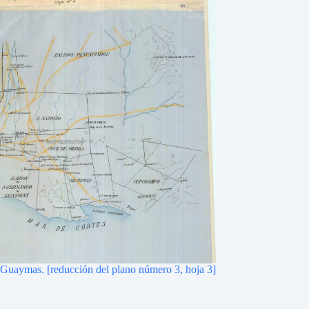
e Guaymas. [reducción del plano número 3, hoja 3]