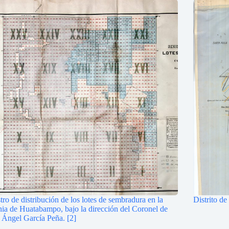
tro de distribución de los lotes de sembradura en la
Distrito d
ia de Huatabampo, bajo la dirección del Coronel de
Ángel García Peña. [2]