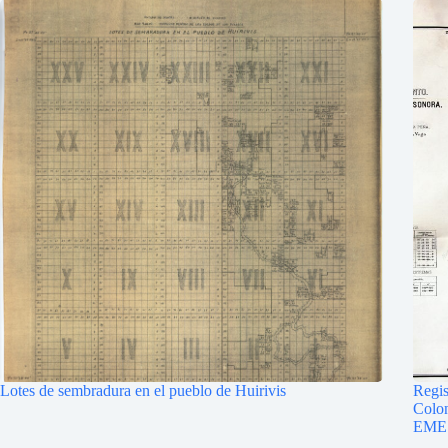
Lotes de sembradura en el pueblo de Huirivis
Regis
Colon
EME 