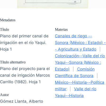
Metadatos
Título
Materias
Plano del primer canal de
Canales de riego --
irrigación en el río Yaqui.
Sonora (México : Estado) -
Hoja 1
- Agricultura y Estado
|
Colonización--Valle del río
Título alternativo
Yaqui--Sonora (México :
Plano del proyecto para el
Estado)
|
Comisión
canal de irrigación Marcos
Científica de Sonora
|
Carrillo (1982). Hoja 1
México--Historia--Política
militar
|
Valle del río
Autor
Yaqui--Historia
Gómez Llanta, Alberto