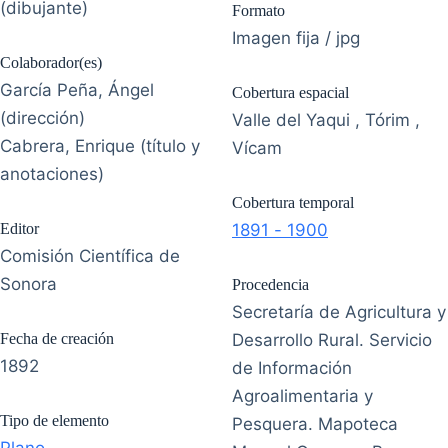
(dibujante)
Formato
Imagen fija / jpg
Colaborador(es)
García Peña, Ángel
Cobertura espacial
(dirección)
Valle del Yaqui , Tórim ,
Cabrera, Enrique (título y
Vícam
anotaciones)
Cobertura temporal
Editor
1891 - 1900
Comisión Científica de
Sonora
Procedencia
Secretaría de Agricultura y
Fecha de creación
Desarrollo Rural. Servicio
1892
de Información
Agroalimentaria y
Tipo de elemento
Pesquera. Mapoteca