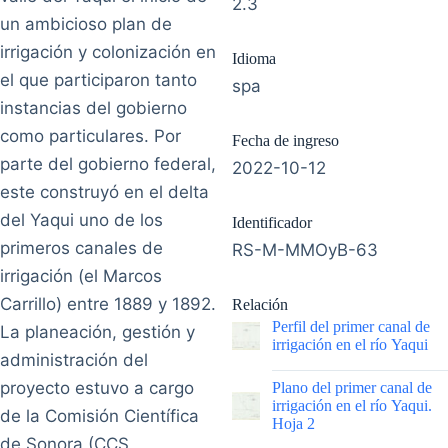
2.3
un ambicioso plan de
irrigación y colonización en
Idioma
el que participaron tanto
spa
instancias del gobierno
como particulares. Por
Fecha de ingreso
parte del gobierno federal,
2022-10-12
este construyó en el delta
del Yaqui uno de los
Identificador
primeros canales de
RS-M-MMOyB-63
irrigación (el Marcos
Carrillo) entre 1889 y 1892.
Relación
Perfil del primer canal de
La planeación, gestión y
irrigación en el río Yaqui
administración del
|
proyecto estuvo a cargo
Plano del primer canal de
irrigación en el río Yaqui.
de la Comisión Científica
Hoja 2
de Sonora (CCS,