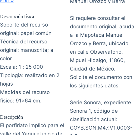
Plano
Manuel Orozco y Berra
Descripción física
Si requiere consultar el
Soporte del recurso
documento original, acuda
original: papel común
a la Mapoteca Manuel
Técnica del recurso
Orozco y Berra, ubicado
original: manuscrita; a
en calle Observatorio,
color
Miguel Hidalgo, 11860,
Escala: 1 : 25 000
Ciudad de México.
Tipología: realizado en 2
Solicite el documento con
hojas
los siguientes datos:
Medidas del recurso
físico: 91x64 cm.
Serie Sonora, expediente
Sonora 1, código de
Descripción
clasificación actual:
El porfiriato implicó para el
COYB.SON.M47.V1.0003-
valle del Yaqui el inicio de