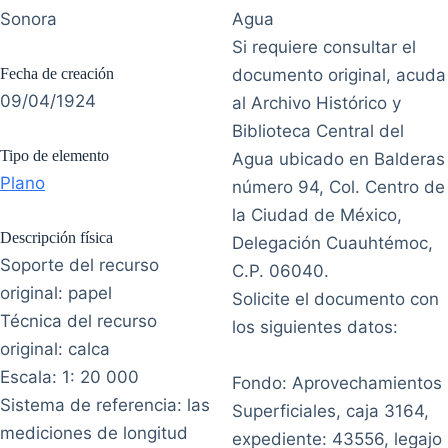
Sonora
Agua
Si requiere consultar el
Fecha de creación
documento original, acuda
09/04/1924
al Archivo Histórico y
Biblioteca Central del
Tipo de elemento
Agua ubicado en Balderas
Plano
número 94, Col. Centro de
la Ciudad de México,
Descripción física
Delegación Cuauhtémoc,
Soporte del recurso
C.P. 06040.
original: papel
Solicite el documento con
Técnica del recurso
los siguientes datos:
original: calca
Escala: 1: 20 000
Fondo: Aprovechamientos
Sistema de referencia: las
Superficiales, caja 3164,
mediciones de longitud
expediente: 43556, legajo