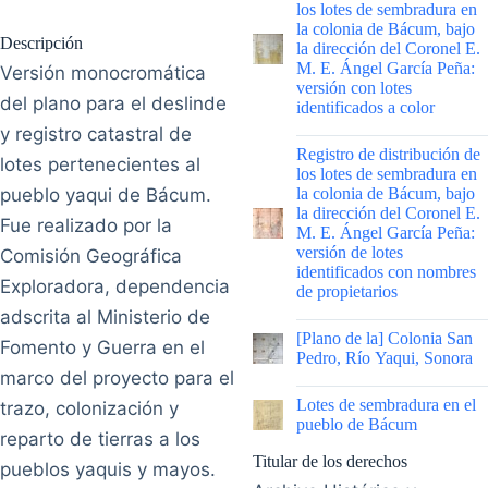
los lotes de sembradura en
la colonia de Bácum, bajo
Descripción
la dirección del Coronel E.
M. E. Ángel García Peña:
Versión monocromática
versión con lotes
del plano para el deslinde
identificados a color
y registro catastral de
|
Registro de distribución de
lotes pertenecientes al
los lotes de sembradura en
pueblo yaqui de Bácum.
la colonia de Bácum, bajo
la dirección del Coronel E.
Fue realizado por la
M. E. Ángel García Peña:
versión de lotes
Comisión Geográfica
identificados con nombres
Exploradora, dependencia
de propietarios
adscrita al Ministerio de
|
[Plano de la] Colonia San
Fomento y Guerra en el
Pedro, Río Yaqui, Sonora
marco del proyecto para el
|
Lotes de sembradura en el
trazo, colonización y
pueblo de Bácum
reparto de tierras a los
Titular de los derechos
pueblos yaquis y mayos.