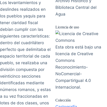
Archivo Histórico y
Los levantamientos y
Biblioteca Central del
deslindes realizados en
Agua
los pueblos yaquis para
tener claridad fiscal
Licencia de uso
debían cumplir con las
siguientes características:
dentro del cuadrilátero
Esta obra está bajo una
perfecto que delimitaba el
licencia de Creative
espacio territorial de cada
Commons
pueblo, se realizaba una
Reconocimiento-
división compuesta por
NoComercial-
veinticinco secciones
CompartirIgual 4.0
identificadas mediante
Internacional.
números romanos, y estas
a su vez fraccionadas en
Colección
lotes de dos clases, unos
Cartografía