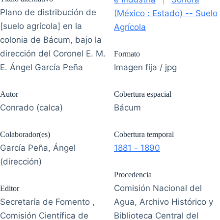
Plano de distribución de
(México : Estado) -- Suelo
[suelo agrícola] en la
Agrícola
colonia de Bácum, bajo la
dirección del Coronel E. M.
Formato
E. Ángel García Peña
Imagen fija / jpg
Autor
Cobertura espacial
Conrado (calca)
Bácum
Colaborador(es)
Cobertura temporal
García Peña, Ángel
1881 - 1890
(dirección)
Procedencia
Comisión Nacional del
Editor
Secretaría de Fomento ,
Agua, Archivo Histórico y
Comisión Científica de
Biblioteca Central del