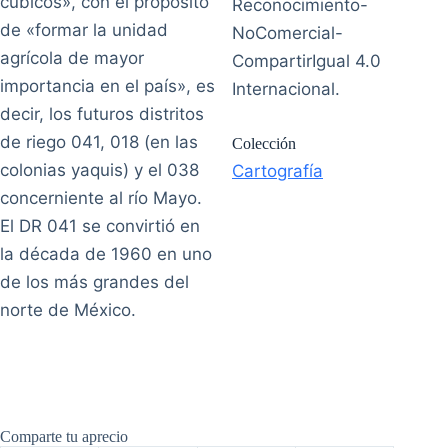
cúbicos», con el propósito
Reconocimiento-
de «formar la unidad
NoComercial-
agrícola de mayor
CompartirIgual 4.0
importancia en el país», es
Internacional.
decir, los futuros distritos
de riego 041, 018 (en las
Colección
colonias yaquis) y el 038
Cartografía
concerniente al río Mayo.
El DR 041 se convirtió en
la década de 1960 en uno
de los más grandes del
norte de México.
Comparte tu aprecio