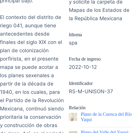
principal bajo.
y solicite la carpeta de
Mapas de los Estados de
El contexto del distrito de
la República Mexicana
riego 041, aunque tiene
antecedentes desde
Idioma
finales del siglo XIX con el
spa
plan de colonización
porfirista, en el presente
Fecha de ingreso
mapa se puede acotar a
2022-10-12
los planes sexenales a
partir de la década de
Identificador
RS-M-UNISON-37
1940, en los cuales, para
el Partido de la Revolución
Relación
Mexicana, continuó siendo
Plano de la Cuenca del Río
prioritaria la conservación
Yaqui
y construcción de obras
|
Plano del Valle del Yaqui: