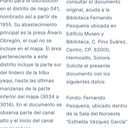
Plano para la distribución
consultar el documento
en el distrito de riego 041,
original, acuda a la
nombrado así a partir de
Biblioteca Fernando
1955. Su abastecimiento
Pesqueira ubicada en
principal es la presa Álvaro
Edificio Museo y
Obregón, el cual no se
Biblioteca, C. Pino Suárez,
incluye en el mapa. El área
Centro, CP. 83000,
perteneciente a este
Hermosillo, Sonora.
distrito incluye la parte sur
Solicite el presente
del lindero de la tribu
documento con los
yaqui, hasta las últimas
siguientes datos:
manzanas de la parte
inferior del mapa (3034 a
Fondo: Fernando
3016). En el documento se
Pesqueira; ubicado dentro
observa parte del canal
de la Sala del Noroeste
alto y el inicio del canal
"Esthelita Vázquez García"