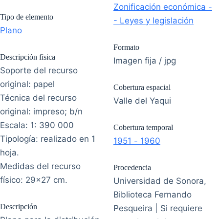
Zonificación económica -
Tipo de elemento
- Leyes y legislación
Plano
Formato
Descripción física
Imagen fija / jpg
Soporte del recurso
original: papel
Cobertura espacial
Técnica del recurso
Valle del Yaqui
original: impreso; b/n
Escala: 1: 390 000
Cobertura temporal
Tipología: realizado en 1
1951 - 1960
hoja.
Medidas del recurso
Procedencia
físico: 29x27 cm.
Universidad de Sonora,
Biblioteca Fernando
Descripción
Pesqueira | Si requiere