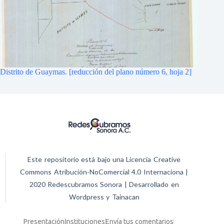
Distrito de Guaymas. [reducción del plano número 6, hoja 2]
Este repositorio está bajo una Licencia Creative
Commons Atribución-NoComercial 4.0 Internaciona |
2020 Redescubramos Sonora | Desarrollado en
Wordpress y Tainacan
Presentación
Instituciones
Envía tus comentarios