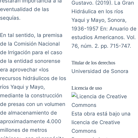
restarán importancia a la
Gustavo. (2019). La Gran
eventualidad de las
Hidráulica en los ríos
sequías.
Yaqui y Mayo, Sonora,
1936-1957 En: Anuario de
En tal sentido, la premisa
estudios Americanos. Vol.
de la Comisión Nacional
76, núm. 2. pp. 715-747.
de Irrigación para el caso
de la entidad sonorense
Titular de los derechos
era aprovechar «los
Universidad de Sonora
recursos hidráulicos de los
ríos Yaqui y Mayo,
Licencia de uso
mediante la construcción
de presas con un volumen
de almacenamiento de
Esta obra está bajo una
aproximadamente 4.000
licencia de Creative
millones de metros
Commons