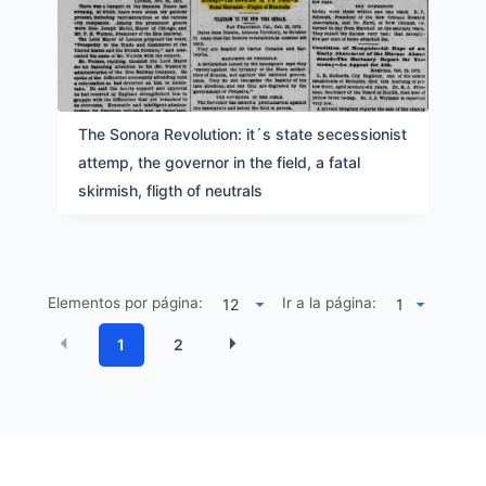
The Sonora Revolution: it´s state secessionist
attemp, the governor in the field, a fatal
skirmish, fligth of neutrals
Elementos por página:
Ir a la página:
1
2