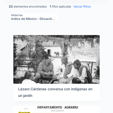
22
elementos encontrados
1
filtro aplicado
Vaciar filtros
Materias
Indios de México--Situación legal, leyes, etc.
Items list results
Lázaro Cárdenas conversa con indígenas en
un jardín