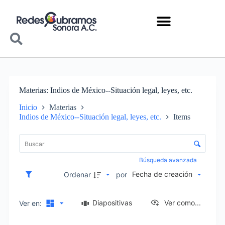
Materias
Indios de México--Situación legal, leyes, etc.
Inicio
Materias
Indios de México--Situación legal, leyes, etc.
Items
Lista de elementos
Control de clasificación y visualización
Búsqueda avanzada
Fecha de creación
Ordenar
por
Diapositivas
Ver como...
Ver en: