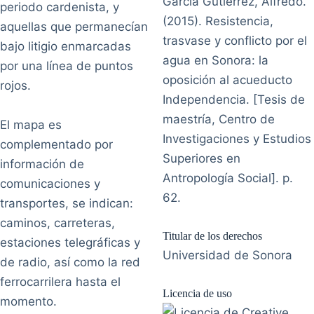
García Gutiérrez, Alfredo.
periodo cardenista, y
(2015). Resistencia,
aquellas que permanecían
trasvase y conflicto por el
bajo litigio enmarcadas
agua en Sonora: la
por una línea de puntos
oposición al acueducto
rojos.
Independencia. [Tesis de
maestría, Centro de
El mapa es
Investigaciones y Estudios
complementado por
Superiores en
información de
Antropología Social]. p.
comunicaciones y
62.
transportes, se indican:
caminos, carreteras,
Titular de los derechos
estaciones telegráficas y
Universidad de Sonora
de radio, así como la red
ferrocarrilera hasta el
Licencia de uso
momento.