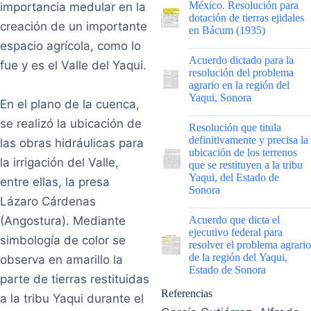
México. Resolución para
importancia medular en la
dotación de tierras ejidales
creación de un importante
en Bácum (1935)
espacio agrícola, como lo
|
Acuerdo dictado para la
fue y es el Valle del Yaqui.
resolución del problema
agrario en la región del
Yaqui, Sonora
En el plano de la cuenca,
|
se realizó la ubicación de
Resolución que titula
definitivamente y precisa la
las obras hidráulicas para
ubicación de los terrenos
la irrigación del Valle,
que se restituyen a la tribu
Yaqui, del Estado de
entre ellas, la presa
Sonora
Lázaro Cárdenas
|
(Angostura). Mediante
Acuerdo que dicta el
ejecutivo federal para
simbología de color se
resolver el problema agrario
de la región del Yaqui,
observa en amarillo la
Estado de Sonora
parte de tierras restituidas
Referencias
a la tribu Yaqui durante el