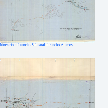
Itinerario del rancho Sahuaral al rancho Álamos