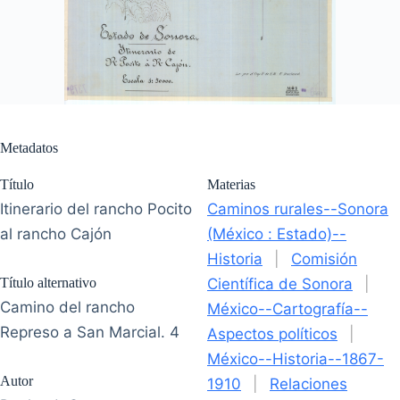
Metadatos
Título
Materias
Itinerario del rancho Pocito
Caminos rurales--Sonora
al rancho Cajón
(México : Estado)--
Historia
|
Comisión
Título alternativo
Científica de Sonora
|
Camino del rancho
México--Cartografía--
Represo a San Marcial. 4
Aspectos políticos
|
México--Historia--1867-
Autor
1910
|
Relaciones