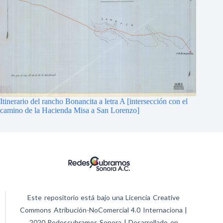
Itinerario del rancho Bonancita a letra A [intersección con el
camino de la Hacienda Misa a San Lorenzo]
Este repositorio está bajo una Licencia Creative
Commons Atribución-NoComercial 4.0 Internaciona |
2020 Redescubramos Sonora | Desarrollado en