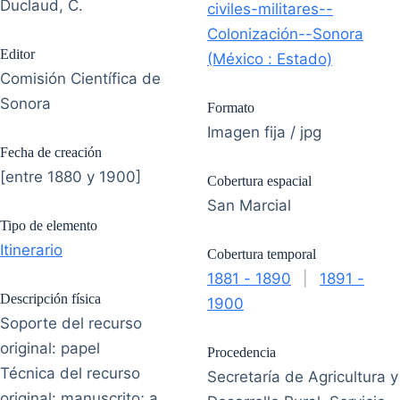
Duclaud, C.
civiles-militares--
Colonización--Sonora
Editor
(México : Estado)
Comisión Científica de
Sonora
Formato
Imagen fija / jpg
Fecha de creación
[entre 1880 y 1900]
Cobertura espacial
San Marcial
Tipo de elemento
Itinerario
Cobertura temporal
1881 - 1890
|
1891 -
Descripción física
1900
Soporte del recurso
original: papel
Procedencia
Técnica del recurso
Secretaría de Agricultura y
original: manuscrito; a