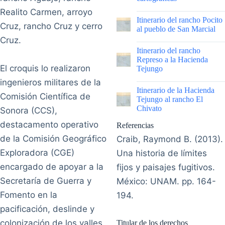
Realito Carmen, arroyo
|
Itinerario del rancho Pocito
Cruz, rancho Cruz y cerro
al pueblo de San Marcial
Cruz.
|
Itinerario del rancho
Represo a la Hacienda
El croquis lo realizaron
Tejungo
ingenieros militares de la
|
Itinerario de la Hacienda
Comisión Científica de
Tejungo al rancho El
Chivato
Sonora (CCS),
destacamento operativo
Referencias
de la Comisión Geográfico
Craib, Raymond B. (2013).
Exploradora (CGE)
Una historia de límites
encargado de apoyar a la
fijos y paisajes fugitivos.
Secretaría de Guerra y
México: UNAM. pp. 164-
Fomento en la
194.
pacificación, deslinde y
colonización de los valles
Titular de los derechos