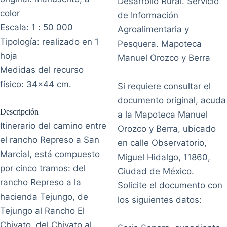
Desarrollo Rural. Servicio
color
de Información
Escala: 1 : 50 000
Agroalimentaria y
Tipología: realizado en 1
Pesquera. Mapoteca
hoja
Manuel Orozco y Berra
Medidas del recurso
físico: 34x44 cm.
Si requiere consultar el
documento original, acuda
Descripción
a la Mapoteca Manuel
Itinerario del camino entre
Orozco y Berra, ubicado
el rancho Represo a San
en calle Observatorio,
Marcial, está compuesto
Miguel Hidalgo, 11860,
por cinco tramos: del
Ciudad de México.
rancho Represo a la
Solicite el documento con
hacienda Tejungo, de
los siguientes datos:
Tejungo al Rancho El
Chivato, del Chivato al