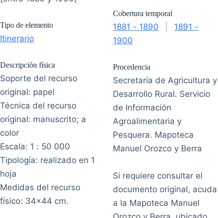
Cobertura temporal
Tipo de elemento
1881 - 1890
|
1891 -
Itinerario
1900
Descripción física
Procedencia
Soporte del recurso
Secretaría de Agricultura y
original: papel
Desarrollo Rural. Servicio
Técnica del recurso
de Información
original: manuscrito; a
Agroalimentaria y
color
Pesquera. Mapoteca
Escala: 1 : 50 000
Manuel Orozco y Berra
Tipología: realizado en 1
hoja
Si requiere consultar el
Medidas del recurso
documento original, acuda
físico: 34x44 cm.
a la Mapoteca Manuel
Orozco y Berra, ubicado