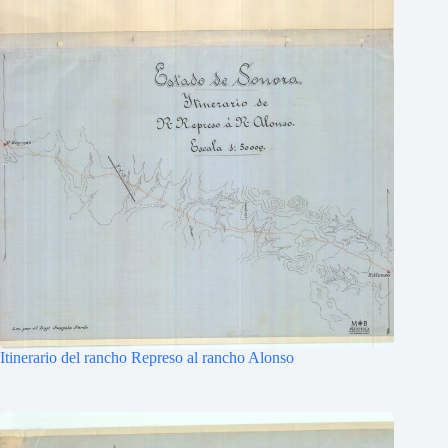
Itinerario del rancho Represo al rancho Alonso