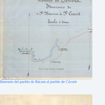
Itinerario del pueblo de Bácum al pueblo de Cócorit