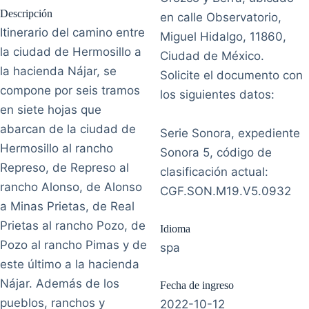
Descripción
en calle Observatorio,
Itinerario del camino entre
Miguel Hidalgo, 11860,
la ciudad de Hermosillo a
Ciudad de México.
la hacienda Nájar, se
Solicite el documento con
compone por seis tramos
los siguientes datos:
en siete hojas que
abarcan de la ciudad de
Serie Sonora, expediente
Hermosillo al rancho
Sonora 5, código de
Represo, de Represo al
clasificación actual:
rancho Alonso, de Alonso
CGF.SON.M19.V5.0932
a Minas Prietas, de Real
Prietas al rancho Pozo, de
Idioma
Pozo al rancho Pimas y de
spa
este último a la hacienda
Nájar. Además de los
Fecha de ingreso
pueblos, ranchos y
2022-10-12