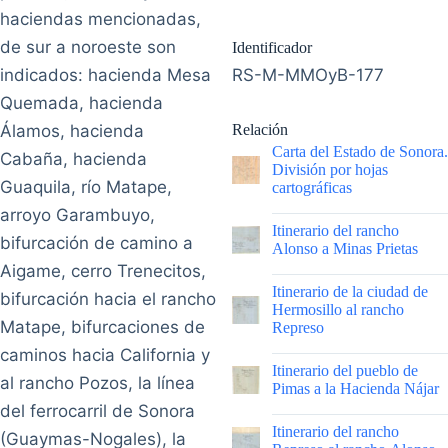
haciendas mencionadas,
de sur a noroeste son
Identificador
indicados: hacienda Mesa
RS-M-MMOyB-177
Quemada, hacienda
Álamos, hacienda
Relación
Carta del Estado de Sonora.
Cabaña, hacienda
División por hojas
Guaquila, río Matape,
cartográficas
arroyo Garambuyo,
|
Itinerario del rancho
bifurcación de camino a
Alonso a Minas Prietas
Aigame, cerro Trenecitos,
|
Itinerario de la ciudad de
bifurcación hacia el rancho
Hermosillo al rancho
Matape, bifurcaciones de
Represo
caminos hacia California y
|
Itinerario del pueblo de
al rancho Pozos, la línea
Pimas a la Hacienda Nájar
del ferrocarril de Sonora
|
Itinerario del rancho
(Guaymas-Nogales), la