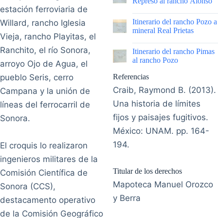
Represo al rancho Alonso
estación ferroviaria de
|
Itinerario del rancho Pozo a
Willard, rancho Iglesia
mineral Real Prietas
Vieja, rancho Playitas, el
|
Ranchito, el río Sonora,
Itinerario del rancho Pimas
al rancho Pozo
arroyo Ojo de Agua, el
pueblo Seris, cerro
Referencias
Craib, Raymond B. (2013).
Campana y la unión de
Una historia de límites
líneas del ferrocarril de
fijos y paisajes fugitivos.
Sonora.
México: UNAM. pp. 164-
194.
El croquis lo realizaron
ingenieros militares de la
Titular de los derechos
Comisión Científica de
Mapoteca Manuel Orozco
Sonora (CCS),
y Berra
destacamento operativo
de la Comisión Geográfico