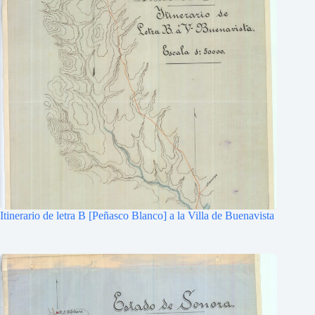
Itinerario de letra B [Peñasco Blanco] a la Villa de Buenavista