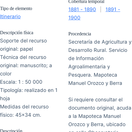
Cobertura temporal
Tipo de elemento
1881 - 1890
|
1891 -
Itinerario
1900
Descripción física
Procedencia
Soporte del recurso
Secretaría de Agricultura y
original: papel
Desarrollo Rural. Servicio
Técnica del recurso
de Información
original: manuscrito; a
Agroalimentaria y
color
Pesquera. Mapoteca
Escala: 1 : 50 000
Manuel Orozco y Berra
Tipología: realizado en 1
hoja
Si requiere consultar el
Medidas del recurso
documento original, acuda
físico: 45x34 cm.
a la Mapoteca Manuel
Orozco y Berra, ubicado
Descripción