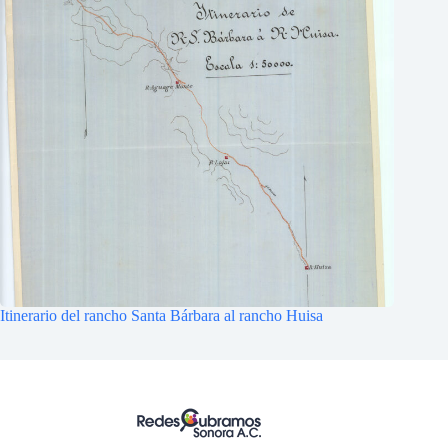
Itinerario del rancho Santa Bárbara al rancho Huisa