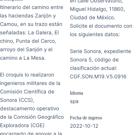
en calle Observatorio,
Itinerario del camino entre
Miguel Hidalgo, 11860,
las haciendas Zanjón y
Ciudad de México.
Camou, en su trazo están
Solicite el documento con
señaladas: La Galera, El
los siguientes datos:
chino, Punta del Cerco,
arroyo del Sanjón y el
Serie Sonora, expediente
camino a La Mesa.
Sonora 5, código de
clasificación actual:
El croquis lo realizaron
CGF.SON.M19.V5.0916
ingenieros militares de la
Comisión Científica de
Idioma
Sonora (CCS),
spa
destacamento operativo
de la Comisión Geográfico
Fecha de ingreso
Exploradora (CGE)
2022-10-12
encargado de apoyar a la