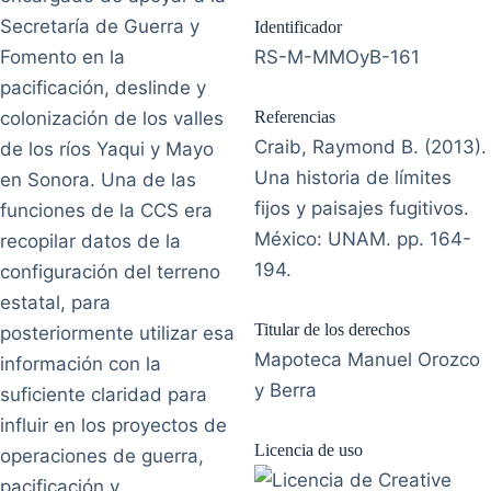
Secretaría de Guerra y
Identificador
Fomento en la
RS-M-MMOyB-161
pacificación, deslinde y
colonización de los valles
Referencias
Craib, Raymond B. (2013).
de los ríos Yaqui y Mayo
Una historia de límites
en Sonora. Una de las
fijos y paisajes fugitivos.
funciones de la CCS era
México: UNAM. pp. 164-
recopilar datos de la
194.
configuración del terreno
estatal, para
Titular de los derechos
posteriormente utilizar esa
Mapoteca Manuel Orozco
información con la
y Berra
suficiente claridad para
influir en los proyectos de
Licencia de uso
operaciones de guerra,
pacificación y