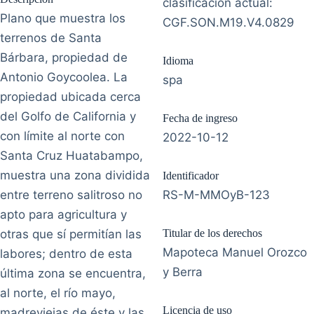
clasificación actual:
Plano que muestra los
CGF.SON.M19.V4.0829
terrenos de Santa
Bárbara, propiedad de
Idioma
Antonio Goycoolea. La
spa
propiedad ubicada cerca
del Golfo de California y
Fecha de ingreso
con límite al norte con
2022-10-12
Santa Cruz Huatabampo,
muestra una zona dividida
Identificador
entre terreno salitroso no
RS-M-MMOyB-123
apto para agricultura y
otras que sí permitían las
Titular de los derechos
Mapoteca Manuel Orozco
labores; dentro de esta
y Berra
última zona se encuentra,
al norte, el río mayo,
Licencia de uso
madreviejas de éste y las