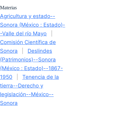
Materias
Agricultura y estado--
Sonora (México : Estado)-
-Valle del río Mayo
|
Comisión Científica de
Sonora
|
Deslindes
(Patrimonios)--Sonora
(México : Estado)--1867-
1950
|
Tenencia de la
tierra--Derecho y
legislación--México--
Sonora