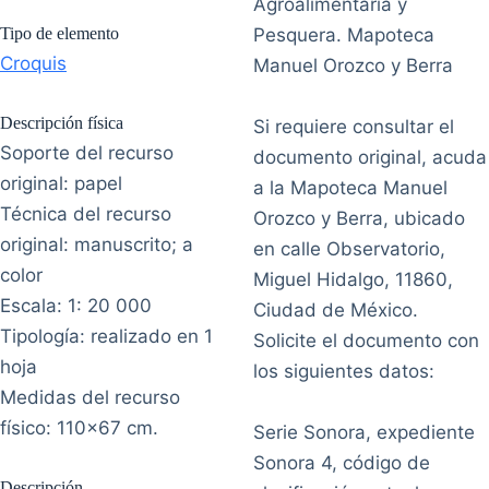
Agroalimentaria y
Tipo de elemento
Pesquera. Mapoteca
Croquis
Manuel Orozco y Berra
Descripción física
Si requiere consultar el
Soporte del recurso
documento original, acuda
original: papel
a la Mapoteca Manuel
Técnica del recurso
Orozco y Berra, ubicado
original: manuscrito; a
en calle Observatorio,
color
Miguel Hidalgo, 11860,
Escala: 1: 20 000
Ciudad de México.
Tipología: realizado en 1
Solicite el documento con
hoja
los siguientes datos:
Medidas del recurso
físico: 110x67 cm.
Serie Sonora, expediente
Sonora 4, código de
Descripción