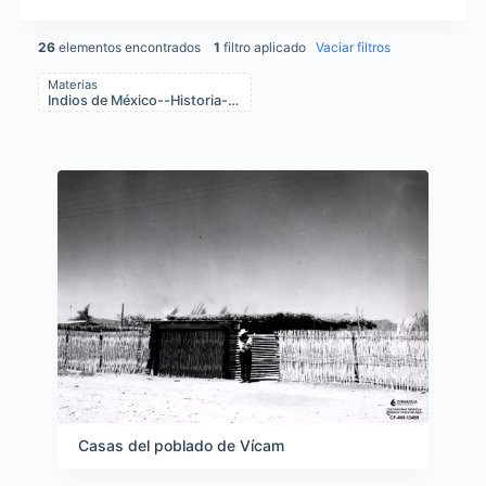
26
elementos encontrados
1
filtro aplicado
Vaciar filtros
Materias
Indios de México--Historia--Condiciones sociales
Items list results
Casas del poblado de Vícam