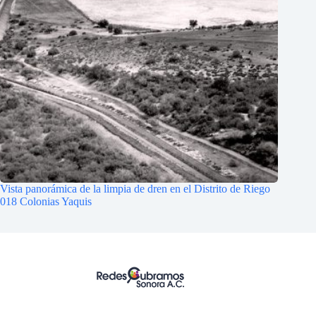
Vista panorámica de la limpia de dren en el Distrito de Riego
018 Colonias Yaquis