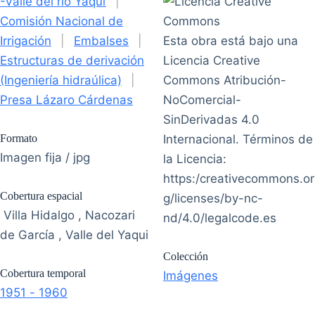
-Valle del río Yaqui
|
Comisión Nacional de
Irrigación
|
Embalses
|
Esta obra está bajo una
Estructuras de derivación
Licencia Creative
(Ingeniería hidraúlica)
|
Commons Atribución-
Presa Lázaro Cárdenas
NoComercial-
SinDerivadas 4.0
Formato
Internacional. Términos de
Imagen fija / jpg
la Licencia:
https:/creativecommons.or
Cobertura espacial
g/licenses/by-nc-
Villa Hidalgo , Nacozari
nd/4.0/legalcode.es
de García , Valle del Yaqui
Colección
Cobertura temporal
Imágenes
1951 - 1960