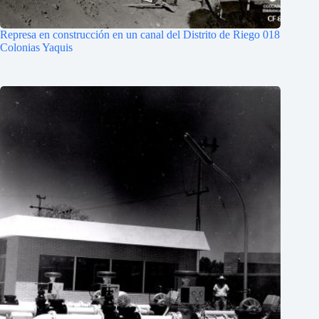
Represa en construcción en un canal del Distrito de Riego 018
Colonias Yaquis