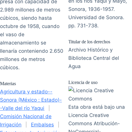
en los ríos Yaqui y Mayo,
presa con capacidad de
Sonora, 1936-1957.
2.989 millones de metros
Universidad de Sonora.
cúbicos, siendo hasta
pp. 731-738.
octubre de 1958, cuando
el vaso de
Titular de los derechos
almacenamiento se
Archivo Histórico y
llenaría conteniendo 2.650
Biblioteca Central del
millones de metros
Agua
cúbicos.
Licencia de uso
Materias
Agricultura y estado--
Sonora (México : Estado)-
Esta obra está bajo una
-Valle del río Yaqui
|
Licencia Creative
Comisión Nacional de
Commons Atribución-
Irrigación
|
Embalses
|
NoComercial-