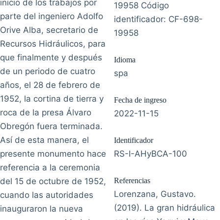
inicio de los trabajos por
19958 Código
parte del ingeniero Adolfo
identificador: CF-698-
Orive Alba, secretario de
19958
Recursos Hidráulicos, para
que finalmente y después
Idioma
de un periodo de cuatro
spa
años, el 28 de febrero de
1952, la cortina de tierra y
Fecha de ingreso
roca de la presa Álvaro
2022-11-15
Obregón fuera terminada.
Así de esta manera, el
Identificador
presente monumento hace
RS-I-AHyBCA-100
referencia a la ceremonia
del 15 de octubre de 1952,
Referencias
Lorenzana, Gustavo.
cuando las autoridades
(2019). La gran hidráulica
inauguraron la nueva