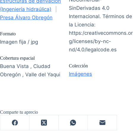
Estructuras de derivación
SinDerivadas 4.0
(Ingeniería hidraúlica)
|
Internacional. Términos de
Presa Álvaro Obregón
la Licencia:
https:/creativecommons.or
Formato
g/licenses/by-nc-
Imagen fija / jpg
nd/4.0/legalcode.es
Cobertura espacial
Buena Vista , Ciudad
Colección
Imágenes
Obregón , Valle del Yaqui
Comparte tu aprecio