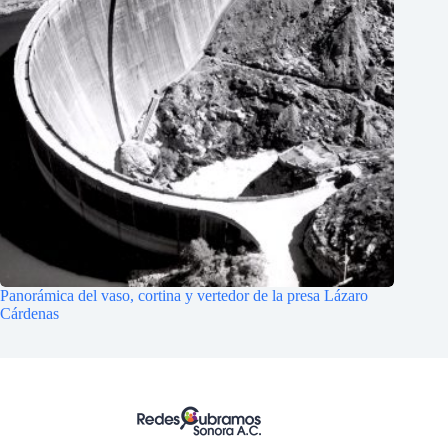
Panorámica del vaso, cortina y vertedor de la presa Lázaro
Cárdenas