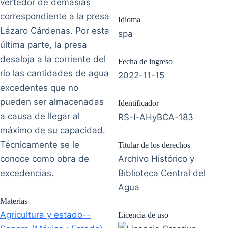
vertedor de demasías
correspondiente a la presa
Idioma
Lázaro Cárdenas. Por esta
spa
última parte, la presa
desaloja a la corriente del
Fecha de ingreso
río las cantidades de agua
2022-11-15
excedentes que no
pueden ser almacenadas
Identificador
a causa de llegar al
RS-I-AHyBCA-183
máximo de su capacidad.
Técnicamente se le
Titular de los derechos
conoce como obra de
Archivo Histórico y
excedencias.
Biblioteca Central del
Agua
Materias
Agricultura y estado--
Licencia de uso