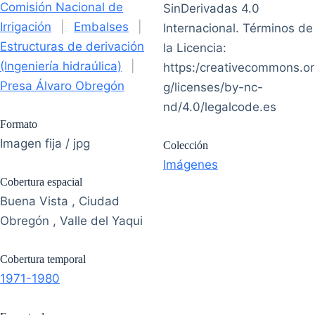
Comisión Nacional de
SinDerivadas 4.0
Irrigación
|
Embalses
|
Internacional. Términos de
Estructuras de derivación
la Licencia:
(Ingeniería hidraúlica)
|
https:/creativecommons.or
Presa Álvaro Obregón
g/licenses/by-nc-
nd/4.0/legalcode.es
Formato
Imagen fija / jpg
Colección
Imágenes
Cobertura espacial
Buena Vista , Ciudad
Obregón , Valle del Yaqui
Cobertura temporal
1971-1980