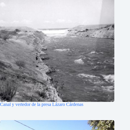
Canal y vertedor de la presa Lázaro Cárdenas