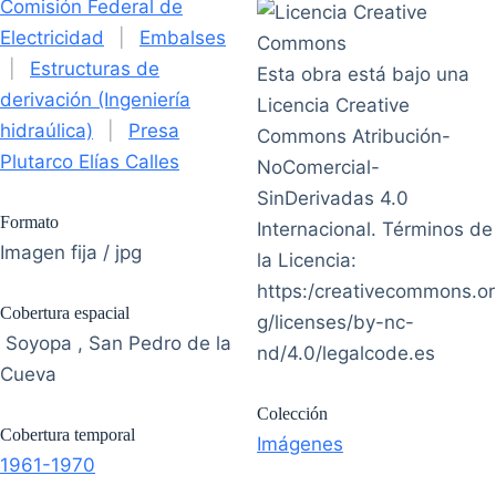
Comisión Federal de
Electricidad
|
Embalses
|
Estructuras de
Esta obra está bajo una
derivación (Ingeniería
Licencia Creative
hidraúlica)
|
Presa
Commons Atribución-
Plutarco Elías Calles
NoComercial-
SinDerivadas 4.0
Formato
Internacional. Términos de
Imagen fija / jpg
la Licencia:
https:/creativecommons.or
Cobertura espacial
g/licenses/by-nc-
Soyopa , San Pedro de la
nd/4.0/legalcode.es
Cueva
Colección
Cobertura temporal
Imágenes
1961-1970