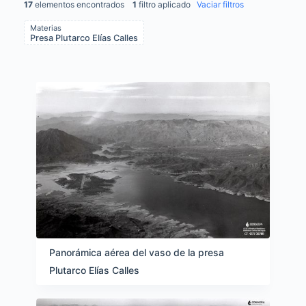
17
elementos encontrados
1
filtro aplicado
Vaciar filtros
Materias
Presa Plutarco Elías Calles
Items list results
Panorámica aérea del vaso de la presa
Plutarco Elías Calles