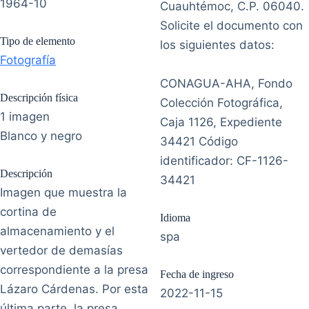
1964-10
Cuauhtémoc, C.P. 06040.
Solicite el documento con
Tipo de elemento
los siguientes datos:
Fotografía
CONAGUA-AHA, Fondo
Descripción física
Colección Fotográfica,
1 imagen
Caja 1126, Expediente
Blanco y negro
34421 Código
identificador: CF-1126-
Descripción
34421
Imagen que muestra la
cortina de
Idioma
almacenamiento y el
spa
vertedor de demasías
correspondiente a la presa
Fecha de ingreso
Lázaro Cárdenas. Por esta
2022-11-15
última parte, la presa