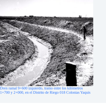
Dren ramal 9+600 izquierdo, tramo entre los kilómetros
1+700 y 2+000, en el Distrito de Riego 018 Colonias Yaquis