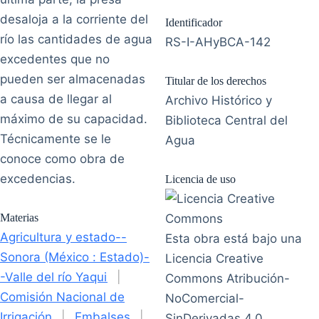
desaloja a la corriente del
Identificador
río las cantidades de agua
RS-I-AHyBCA-142
excedentes que no
pueden ser almacenadas
Titular de los derechos
a causa de llegar al
Archivo Histórico y
máximo de su capacidad.
Biblioteca Central del
Técnicamente se le
Agua
conoce como obra de
excedencias.
Licencia de uso
Materias
Agricultura y estado--
Esta obra está bajo una
Sonora (México : Estado)-
Licencia Creative
-Valle del río Yaqui
|
Commons Atribución-
Comisión Nacional de
NoComercial-
Irrigación
|
Embalses
|
SinDerivadas 4.0