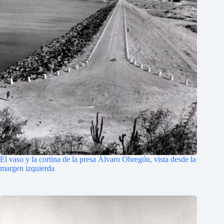
El vaso y la cortina de la presa Álvaro Obregón, vista desde la
margen izquierda