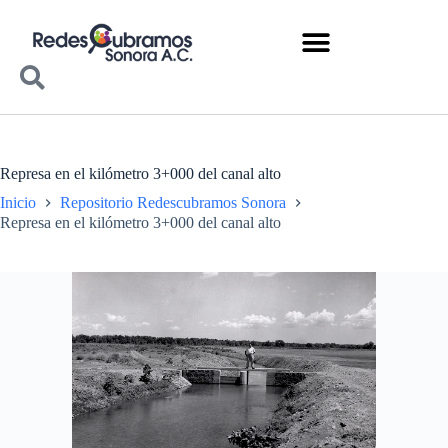
Represa en el kilómetro 3+000 del canal alto
Inicio
Repositorio Redescubramos Sonora
Represa en el kilómetro 3+000 del canal alto