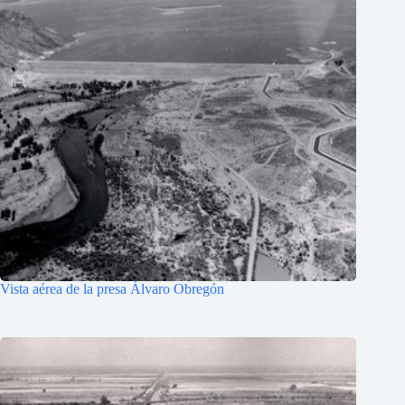
Vista aérea de la presa Álvaro Obregón