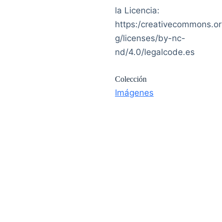
la Licencia:
https:/creativecommons.or
g/licenses/by-nc-
nd/4.0/legalcode.es
Colección
Imágenes