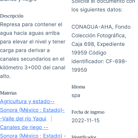
Solicite el documento con
los siguientes datos:
Descripción
Represa para contener el
CONAGUA-AHA, Fondo
agua hacia aguas arriba
Colección Fotográfica,
para elevar el nivel y tener
Caja 698, Expediente
carga para derivar a
19959 Código
canales secundarios en el
identificador: CF-698-
kilómetro 3+000 del canal
19959
alto.
Idioma
Materias
spa
Agricultura y estado--
Sonora (México : Estado)-
Fecha de ingreso
-Valle del río Yaqui
|
2022-11-15
Canales de riego --
Sonora (México : Estado) -
Identificador