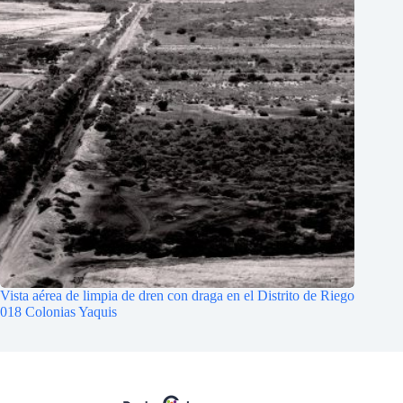
Vista aérea de limpia de dren con draga en el Distrito de Riego
018 Colonias Yaquis