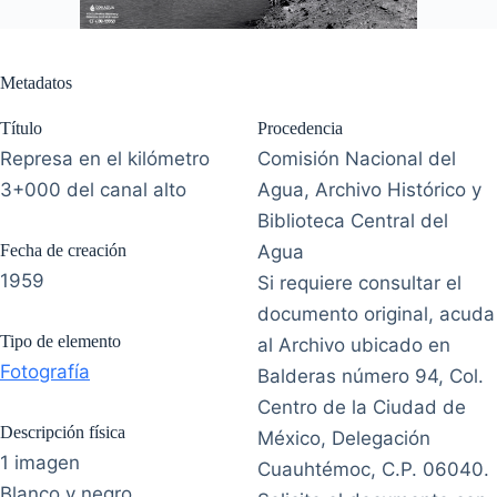
Metadatos
Título
Procedencia
Represa en el kilómetro
Comisión Nacional del
3+000 del canal alto
Agua, Archivo Histórico y
Biblioteca Central del
Fecha de creación
Agua
1959
Si requiere consultar el
documento original, acuda
Tipo de elemento
al Archivo ubicado en
Fotografía
Balderas número 94, Col.
Centro de la Ciudad de
Descripción física
México, Delegación
1 imagen
Cuauhtémoc, C.P. 06040.
Blanco y negro