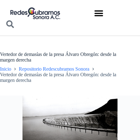
Vertedor de demasías de la presa Álvaro Obregón: desde la
margen derecha
Inicio
Repositorio Redescubramos Sonora
Vertedor de demasías de la presa Álvaro Obregón: desde la
margen derecha