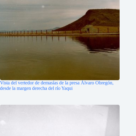
Vista del vertedor de demasías de la presa Álvaro Obregón,
desde la margen derecha del río Yaqui