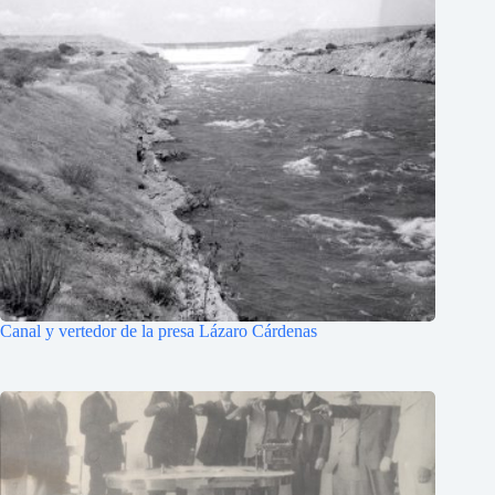
Canal y vertedor de la presa Lázaro Cárdenas