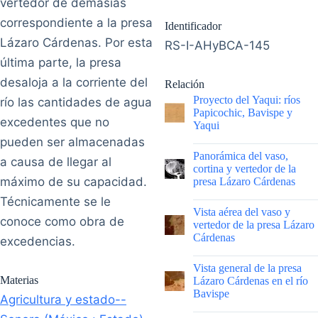
vertedor de demasías
correspondiente a la presa
Identificador
Lázaro Cárdenas. Por esta
RS-I-AHyBCA-145
última parte, la presa
desaloja a la corriente del
Relación
Proyecto del Yaqui: ríos
río las cantidades de agua
Papicochic, Bavispe y
excedentes que no
Yaqui
pueden ser almacenadas
|
Panorámica del vaso,
a causa de llegar al
cortina y vertedor de la
máximo de su capacidad.
presa Lázaro Cárdenas
Técnicamente se le
|
Vista aérea del vaso y
conoce como obra de
vertedor de la presa Lázaro
Cárdenas
excedencias.
|
Vista general de la presa
Materias
Lázaro Cárdenas en el río
Bavispe
Agricultura y estado--
|