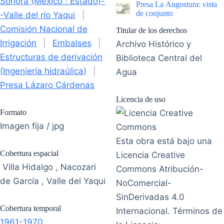
Sonora (México : Estado)-
Presa La Angostura: vista
de conjunto
-Valle del río Yaqui
|
Comisión Nacional de
Titular de los derechos
Irrigación
|
Embalses
|
Archivo Histórico y
Estructuras de derivación
Biblioteca Central del
(Ingeniería hidraúlica)
|
Agua
Presa Lázaro Cárdenas
Licencia de uso
Formato
Imagen fija / jpg
Esta obra está bajo una
Cobertura espacial
Licencia Creative
Villa Hidalgo , Nacozari
Commons Atribución-
de García , Valle del Yaqui
NoComercial-
SinDerivadas 4.0
Cobertura temporal
Internacional. Términos de
1961-1970