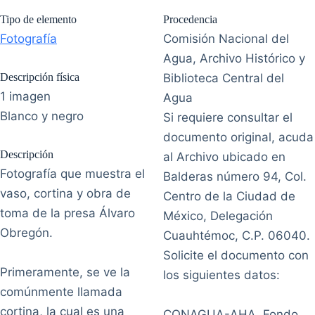
Tipo de elemento
Procedencia
Fotografía
Comisión Nacional del
Agua, Archivo Histórico y
Descripción física
Biblioteca Central del
1 imagen
Agua
Blanco y negro
Si requiere consultar el
documento original, acuda
Descripción
al Archivo ubicado en
Fotografía que muestra el
Balderas número 94, Col.
vaso, cortina y obra de
Centro de la Ciudad de
toma de la presa Álvaro
México, Delegación
Obregón.
Cuauhtémoc, C.P. 06040.
Solicite el documento con
Primeramente, se ve la
los siguientes datos:
comúnmente llamada
cortina, la cual es una
CONAGUA-AHA, Fondo