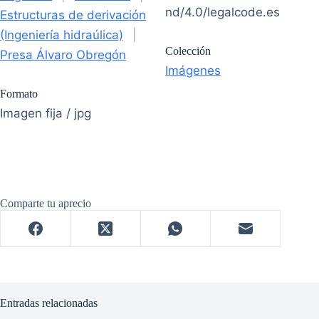
nd/4.0/legalcode.es
Estructuras de derivación
(Ingeniería hidraúlica)
|
Colección
Presa Álvaro Obregón
Imágenes
Formato
Imagen fija / jpg
Comparte tu aprecio
Entradas relacionadas