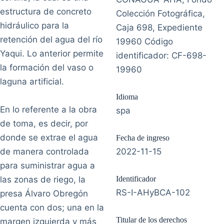
estructura de concreto
Colección Fotográfica,
hidráulico para la
Caja 698, Expediente
retención del agua del río
19960 Código
Yaqui. Lo anterior permite
identificador: CF-698-
la formación del vaso o
19960
laguna artificial.
Idioma
En lo referente a la obra
spa
de toma, es decir, por
donde se extrae el agua
Fecha de ingreso
de manera controlada
2022-11-15
para suministrar agua a
las zonas de riego, la
Identificador
RS-I-AHyBCA-102
presa Álvaro Obregón
cuenta con dos; una en la
Titular de los derechos
margen izquierda y más