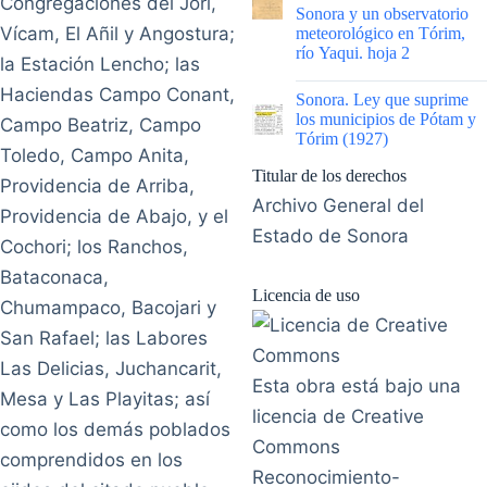
Congregaciones del Jori,
Sonora y un observatorio
Vícam, El Añil y Angostura;
meteorológico en Tórim,
río Yaqui. hoja 2
la Estación Lencho; las
|
Haciendas Campo Conant,
Sonora. Ley que suprime
los municipios de Pótam y
Campo Beatriz, Campo
Tórim (1927)
Toledo, Campo Anita,
Titular de los derechos
Providencia de Arriba,
Archivo General del
Providencia de Abajo, y el
Estado de Sonora
Cochori; los Ranchos,
Bataconaca,
Licencia de uso
Chumampaco, Bacojari y
San Rafael; las Labores
Las Delicias, Juchancarit,
Esta obra está bajo una
Mesa y Las Playitas; así
licencia de Creative
como los demás poblados
Commons
comprendidos en los
Reconocimiento-