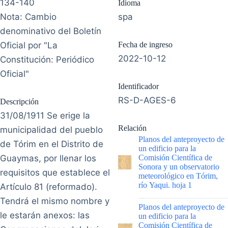
134-140
Idioma
Nota: Cambio
spa
denominativo del Boletín
Oficial por "La
Fecha de ingreso
2022-10-12
Constitución: Periódico
Oficial"
Identificador
RS-D-AGES-6
Descripción
31/08/1911 Se erige la
Relación
municipalidad del pueblo
Planos del anteproyecto de
de Tórim en el Distrito de
un edificio para la
Guaymas, por llenar los
Comisión Científica de
Sonora y un observatorio
requisitos que establece el
meteorológico en Tórim,
río Yaqui. hoja 1
Artículo 81 (reformado).
Tendrá el mismo nombre y
|
Planos del anteproyecto de
le estarán anexos: las
un edificio para la
Comisión Científica de